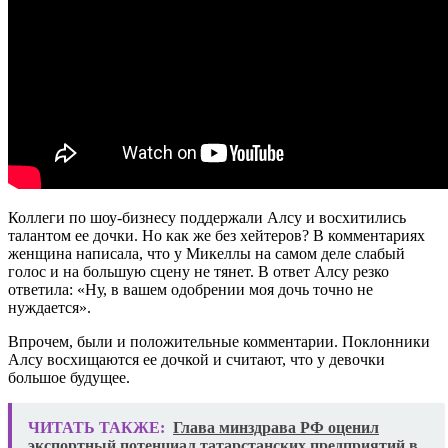
Коллеги по шоу-бизнесу поддержали Алсу и восхитились
талантом ее дочки. Но как же без хейтеров? В комментариях
женщина написала, что у Микеллы на самом деле слабый
голос и на большую сцену не тянет. В ответ Алсу резко
ответила: «Ну, в вашем одобрении моя дочь точно не
нуждается».
Впрочем, были и положительные комментарии. Поклонники
Алсу восхищаются ее дочкой и считают, что у девочки
большое будущее.
ЧИТАТЬ ТАКЖЕ:
Глава минздрава РФ оценил
экспортный потенциал татарстанских предприятий в