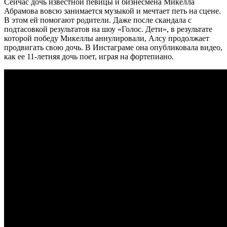
Сейчас дочь известной певицы и бизнесмена Микелла
Абрамова вовсю занимается музыкой и мечтает петь на сцене.
В этом ей помогают родители. Даже после скандала с
подтасовкой результатов на шоу «Голос. Дети», в результате
которой победу Микеллы аннулировали, Алсу продолжает
продвигать свою дочь. В Инстаграме она опубликовала видео,
как ее 11-летняя дочь поет, играя на фортепиано.