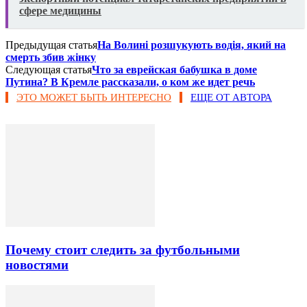
сфере медицины
Предыдущая статья
На Волині розшукують водія, який на
смерть збив жінку
Следующая статья
Что за еврейская бабушка в доме
Путина? В Кремле рассказали, о ком же идет речь
ЭТО МОЖЕТ БЫТЬ ИНТЕРЕСНО
ЕЩЕ ОТ АВТОРА
Почему стоит следить за футбольными
новостями