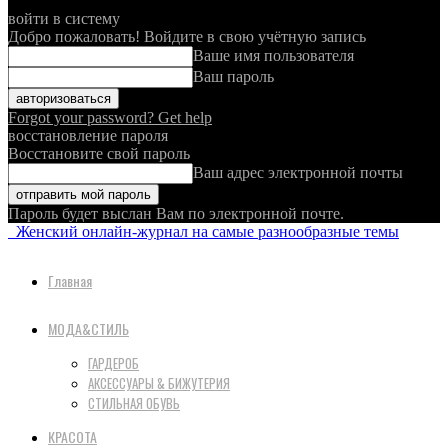
войти в систему
Добро пожаловать! Войдите в свою учётную запись
Ваше имя пользователя
Ваш пароль
Forgot your password? Get help
восстановление пароля
Восстановите свой пароль
Ваш адрес электронной почты
Пароль будет выслан Вам по электронной почте.
Женский онлайн-журнал на самые разнообразные темы
Главная
МОДА&СТИЛЬ
ГАРДЕРОБ
АКСЕССУАРЫ & БИЖУТЕРИЯ
СТИЛЬНАЯ ОБУВЬ
КРАСОТА