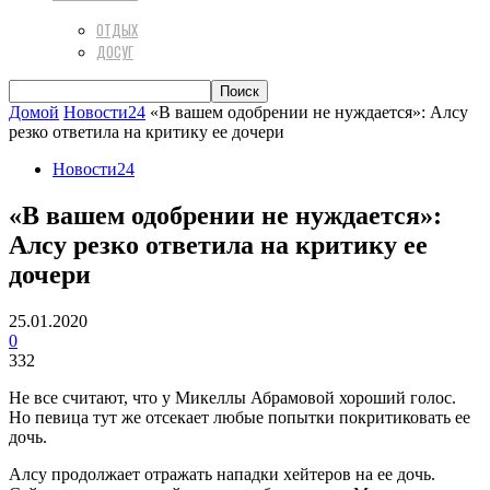
ОТДЫХ
ДОСУГ
Домой
Новости24
«В вашем одобрении не нуждается»: Алсу
резко ответила на критику ее дочери
Новости24
«В вашем одобрении не нуждается»:
Алсу резко ответила на критику ее
дочери
25.01.2020
0
332
Не все считают, что у Микеллы Абрамовой хороший голос.
Но певица тут же отсекает любые попытки покритиковать ее
дочь.
Алсу продолжает отражать нападки хейтеров на ее дочь.