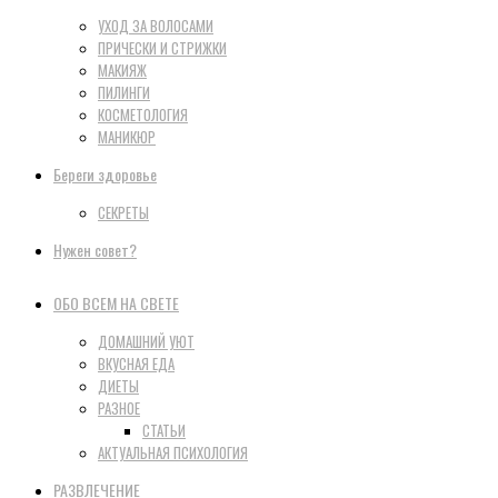
УХОД ЗА ВОЛОСАМИ
ПРИЧЕСКИ И СТРИЖКИ
МАКИЯЖ
ПИЛИНГИ
КОСМЕТОЛОГИЯ
МАНИКЮР
Береги здоровье
СЕКРЕТЫ
Нужен совет?
ОБО ВСЕМ НА СВЕТЕ
ДОМАШНИЙ УЮТ
ВКУСНАЯ ЕДА
ДИЕТЫ
РАЗНОЕ
СТАТЬИ
АКТУАЛЬНАЯ ПСИХОЛОГИЯ
РАЗВЛЕЧЕНИЕ