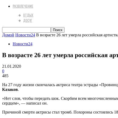
РАЗВЛЕЧЕНИЕ
ОТДЫХ
ДОСУГ
Домой
Новости24
В возрасте 26 лет умерла российская артистк
Новости24
В возрасте 26 лет умерла российская ар
21.01.2020
0
485
На 27 году жизни скончалась актриса театра эстрады «Провин
Казаков
.
«Нет слов, чтобы передать шок. Скорбим всем многочисленным 
сердцем», — написал он.
Причиной смерти актрисы стал тромб. Похороны состоялись 18