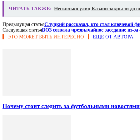
ЧИТАТЬ ТАКЖЕ:
Несколько улиц Казани закрыли до ос
Предыдущая статья
Слуцкий рассказал, кто стал ключевой фи
Следующая статья
ВОЗ созвала чрезвычайное заседание из-за
ЭТО МОЖЕТ БЫТЬ ИНТЕРЕСНО
ЕЩЕ ОТ АВТОРА
Почему стоит следить за футбольными новостями