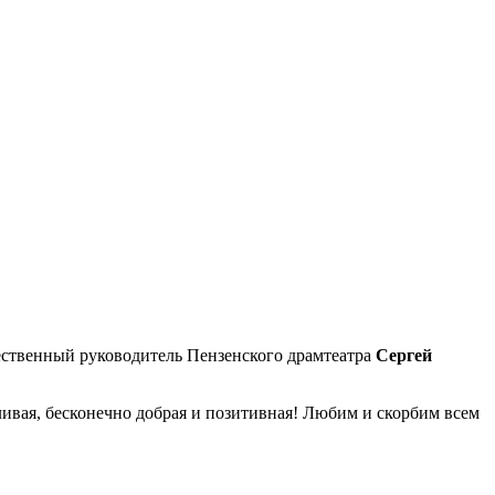
ественный руководитель Пензенского драмтеатра
Сергей
ливая, бесконечно добрая и позитивная! Любим и скорбим всем