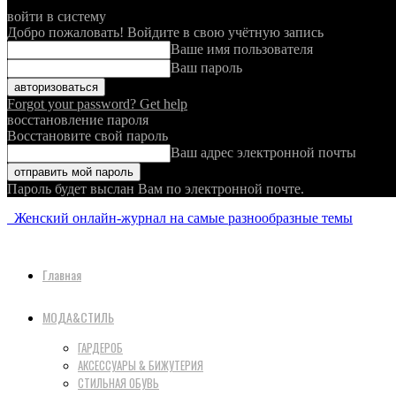
войти в систему
Добро пожаловать! Войдите в свою учётную запись
Ваше имя пользователя
Ваш пароль
Forgot your password? Get help
восстановление пароля
Восстановите свой пароль
Ваш адрес электронной почты
Пароль будет выслан Вам по электронной почте.
Женский онлайн-журнал на самые разнообразные темы
Главная
МОДА&СТИЛЬ
ГАРДЕРОБ
АКСЕССУАРЫ & БИЖУТЕРИЯ
СТИЛЬНАЯ ОБУВЬ