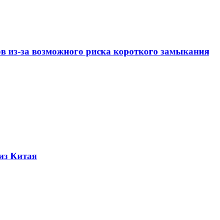
ов из-за возможного риска короткого замыкания
из Китая