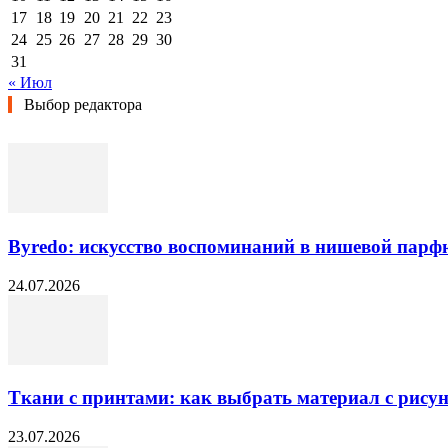
17
18
19
20
21
22
23
24
25
26
27
28
29
30
31
« Июл
Выбор редактора
Byredo: искусство воспоминаний в нишевой пар
24.07.2026
Ткани с принтами: как выбрать материал с рисун
23.07.2026