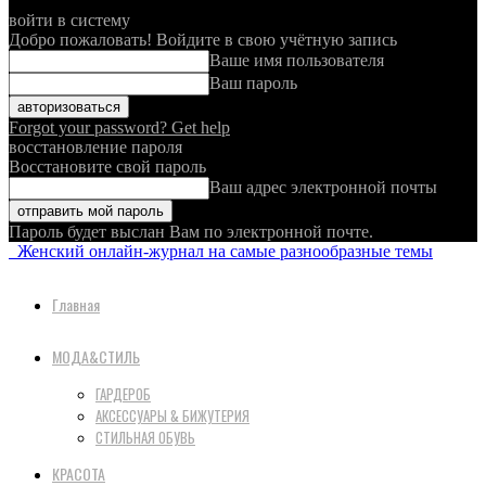
войти в систему
Добро пожаловать! Войдите в свою учётную запись
Ваше имя пользователя
Ваш пароль
Forgot your password? Get help
восстановление пароля
Восстановите свой пароль
Ваш адрес электронной почты
Пароль будет выслан Вам по электронной почте.
Женский онлайн-журнал на самые разнообразные темы
Главная
МОДА&СТИЛЬ
ГАРДЕРОБ
АКСЕССУАРЫ & БИЖУТЕРИЯ
СТИЛЬНАЯ ОБУВЬ
КРАСОТА