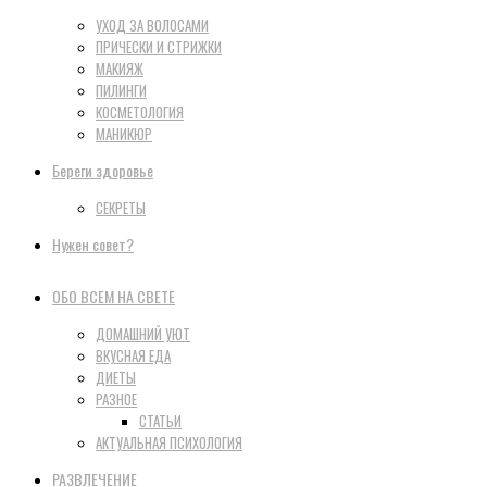
УХОД ЗА ВОЛОСАМИ
ПРИЧЕСКИ И СТРИЖКИ
МАКИЯЖ
ПИЛИНГИ
КОСМЕТОЛОГИЯ
МАНИКЮР
Береги здоровье
СЕКРЕТЫ
Нужен совет?
ОБО ВСЕМ НА СВЕТЕ
ДОМАШНИЙ УЮТ
ВКУСНАЯ ЕДА
ДИЕТЫ
РАЗНОЕ
СТАТЬИ
АКТУАЛЬНАЯ ПСИХОЛОГИЯ
РАЗВЛЕЧЕНИЕ