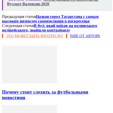
Вуэльте Валенсии-2020
Предыдущая статья
Назван город Татарстана с самым
высоким индексом самоизоляции в воскресенье
Следующая статья
В бусі, який наїхав на волинського
поліцейського, знайшли контрабанду
ЭТО МОЖЕТ БЫТЬ ИНТЕРЕСНО
ЕЩЕ ОТ АВТОРА
Почему стоит следить за футбольными
новостями