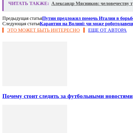
ЧИТАТЬ ТАКЖЕ:
Александр Мясников: человечеству т
Предыдущая статья
Путин предложил помочь Италии в борьб
Следующая статья
Карантин на Волині: чи може роботодавец
ЭТО МОЖЕТ БЫТЬ ИНТЕРЕСНО
ЕЩЕ ОТ АВТОРА
Почему стоит следить за футбольными новостями