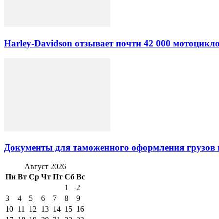
Harley-Davidson отзывает почти 42 000 мотоцикл
Документы для таможенного оформления грузов 
Август 2026
Пн
Вт
Ср
Чт
Пт
Сб
Вс
1
2
3
4
5
6
7
8
9
10
11
12
13
14
15
16