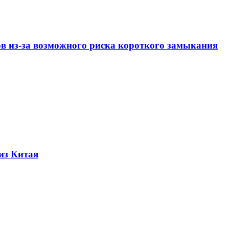
ов из-за возможного риска короткого замыкания
из Китая