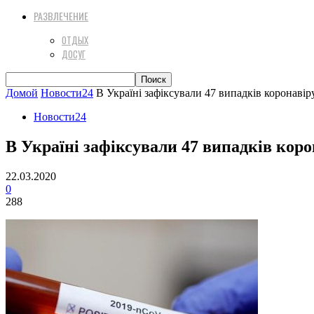
РАЗВЛЕЧЕНИЕ
ОТДЫХ
ДОСУГ
Домой
Новости24
В Україні зафіксували 47 випадків коронавір
Новости24
В Україні зафіксували 47 випадків коро
22.03.2020
0
288