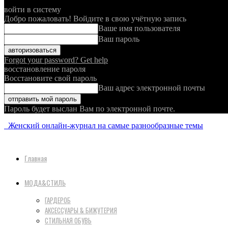
войти в систему
Добро пожаловать! Войдите в свою учётную запись
Ваше имя пользователя
Ваш пароль
Forgot your password? Get help
восстановление пароля
Восстановите свой пароль
Ваш адрес электронной почты
Пароль будет выслан Вам по электронной почте.
Женский онлайн-журнал на самые разнообразные темы
Главная
МОДА&СТИЛЬ
ГАРДЕРОБ
АКСЕССУАРЫ & БИЖУТЕРИЯ
СТИЛЬНАЯ ОБУВЬ