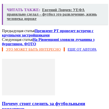
ЧИТАТЬ ТАКЖЕ:
Евгений Ловчев: УЕФА
правильно сделал – футбол это развлечение, жизнь
человека дороже
Предыдущая статья
​Президент РТ проведет встречи с
крупными застройщиками
Следующая статья
На Рівненщині зловили лучанина з
бурштином. ФОТО
ЭТО МОЖЕТ БЫТЬ ИНТЕРЕСНО
ЕЩЕ ОТ АВТОРА
Почему стоит следить за футбольными
новостями