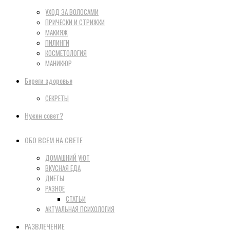
УХОД ЗА ВОЛОСАМИ
ПРИЧЕСКИ И СТРИЖКИ
МАКИЯЖ
ПИЛИНГИ
КОСМЕТОЛОГИЯ
МАНИКЮР
Береги здоровье
СЕКРЕТЫ
Нужен совет?
ОБО ВСЕМ НА СВЕТЕ
ДОМАШНИЙ УЮТ
ВКУСНАЯ ЕДА
ДИЕТЫ
РАЗНОЕ
СТАТЬИ
АКТУАЛЬНАЯ ПСИХОЛОГИЯ
РАЗВЛЕЧЕНИЕ