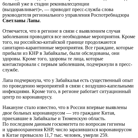
больной уже в стадии реконвалесценции
(выздоравливает)», — приводит пресс-служба слова
руководителя регионального управления Роспотребнадзора
Светланы Лапы
.
Отмечается, что в регионе в связи с выявлением случая
заболевания проводятся все необходимые мероприятия. Кроме
того, на российско-китайской границе продолжаются
санитарно-карантинные мероприятия. Все граждане, которые
прибыли из КНР в Забайкалье, были обследованы, они
здоровы. Кроме того, здоровы те лица, которые
контактировали с первым заболевшим, подчеркнули в пресс-
службе.
Лапа подчеркнула, что у Забайкалья есть существенный опыт
по проведению мероприятий в связи с воздушно-капельными
инфекциями. Кроме того, в регионе работает ситуационный
центр по коронавирусу.
Накануне стало известно, что в России впервые выявлены
двое больных коронавирусом — это граждане Китая,
приехавшие в Забайкалье и Тюменскую область.
По последним данным госкомитета по вопросам гигиены
и здравоохранения КНР, число заразившихся коронавирусом
в Китае превысило 11,7 тыс. человек, умерли 259.