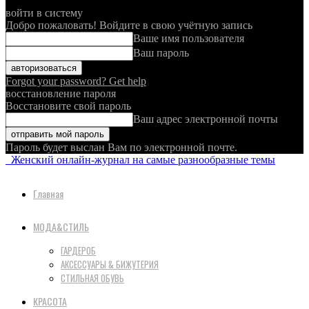
войти в систему
Добро пожаловать! Войдите в свою учётную запись
Ваше имя пользователя
Ваш пароль
Forgot your password? Get help
восстановление пароля
Восстановите свой пароль
Ваш адрес электронной почты
Пароль будет выслан Вам по электронной почте.
Женский онлайн-журнал на самые разнообразные темы
Главная
МОДА&СТИЛЬ
ГАРДЕРОБ
АКСЕССУАРЫ & БИЖУТЕРИЯ
СТИЛЬНАЯ ОБУВЬ
КРАСОТА