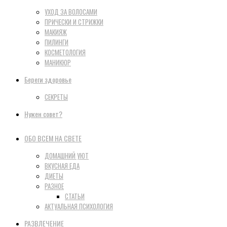
УХОД ЗА ВОЛОСАМИ
ПРИЧЕСКИ И СТРИЖКИ
МАКИЯЖ
ПИЛИНГИ
КОСМЕТОЛОГИЯ
МАНИКЮР
Береги здоровье
СЕКРЕТЫ
Нужен совет?
ОБО ВСЕМ НА СВЕТЕ
ДОМАШНИЙ УЮТ
ВКУСНАЯ ЕДА
ДИЕТЫ
РАЗНОЕ
СТАТЬИ
АКТУАЛЬНАЯ ПСИХОЛОГИЯ
РАЗВЛЕЧЕНИЕ