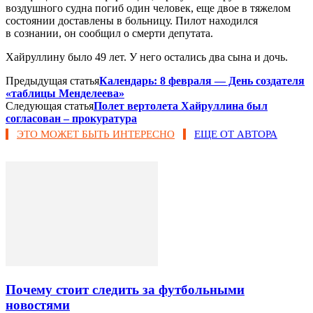
воздушного судна погиб один человек, еще двое в тяжелом
состоянии доставлены в больницу. Пилот находился
в сознании, он сообщил о смерти депутата.
Хайруллину было 49 лет. У него остались два сына и дочь.
Предыдущая статья
Календарь: 8 февраля — День создателя
«таблицы Менделеева»
Следующая статья
Полет вертолета Хайруллина был
согласован – прокуратура
ЭТО МОЖЕТ БЫТЬ ИНТЕРЕСНО
ЕЩЕ ОТ АВТОРА
Почему стоит следить за футбольными
новостями