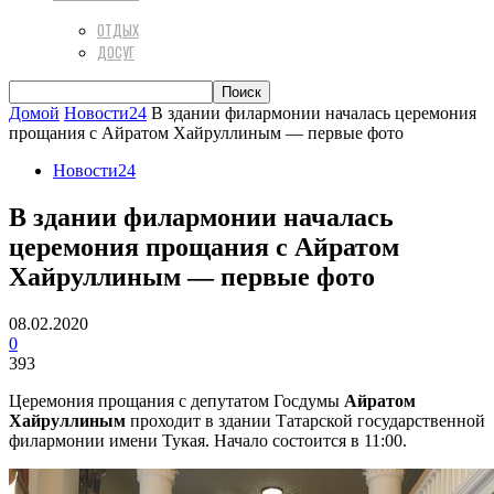
ОТДЫХ
ДОСУГ
Домой
Новости24
В здании филармонии началась церемония
прощания с Айратом Хайруллиным — первые фото
Новости24
В здании филармонии началась
церемония прощания с Айратом
Хайруллиным — первые фото
08.02.2020
0
393
Церемония прощания с депутатом Госдумы
Айратом
Хайруллиным
проходит в здании Татарской государственной
филармонии имени Тукая. Начало состоится в 11:00.