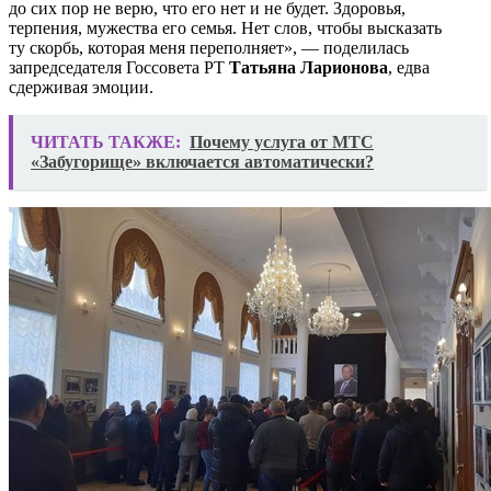
до сих пор не верю, что его нет и не будет. Здоровья,
терпения, мужества его семья. Нет слов, чтобы высказать
ту скорбь, которая меня переполняет», — поделилась
запредседателя Госсовета РТ
Татьяна Ларионова
, едва
сдерживая эмоции.
ЧИТАТЬ ТАКЖЕ:
Почему услуга от МТС
«Забугорище» включается автоматически?