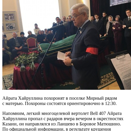
Айрата Хайруллина похоронят в поселке Мирный рядом
с матерью. Похороны состоятся ориентировочно в 12:30.
Напомним, легкий многоцелевой вертолет Bell 407 Айрата
Хайруллина пропал с радаров вчера вечером в окрестностях
Казани, он направлялся из Лаишево в Боровое Матюшино.
По официальной информации, в результате крушения