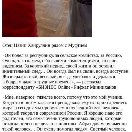
Отец Назип Хайруллин рядом с Муфтием
«Он болел за республику, за сельское хозяйство, за Россию.
Очень, так скажем, с большими компетенциями, со свои
видением. За короткий период своей жизни он оставил
значительный след… Он всегда был на связи, всегда доступен.
Жизнерадостный, веселый, всегда улыбался и держался
в бодрым даже в трудные времена», — рассказал
корреспонденту «БИЗНЕС Online» Рифкат Минниханов.
«Мне, наверное, тяжелее всего, потому что это мой ученик.
Когда-то в пятом классе я преподавала ему историю древнего
мира, а сегодня мы провожаем в последний путь человека,
который творил в современной России. Я хорошо знаю его
родителей, это семья очень трудолюбивых людей, которые
никогда ничего не делают вполсилы. Айрат для меня именно
такой человек… Он очень помогал людям. Светлый человек,