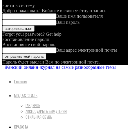
войти в систему
Добро пожаловать! Войдите в свою учётную запись
Ваше имя пользователя
Ваш пароль
Forgot your password? Get help
восстановление пароля
Восстановите свой пароль
Ваш адрес электронной почты
Пароль будет выслан Вам по электронной почте.
Женский онлайн-журнал на самые разнообразные темы
Главная
МОДА&СТИЛЬ
ГАРДЕРОБ
АКСЕССУАРЫ & БИЖУТЕРИЯ
СТИЛЬНАЯ ОБУВЬ
КРАСОТА