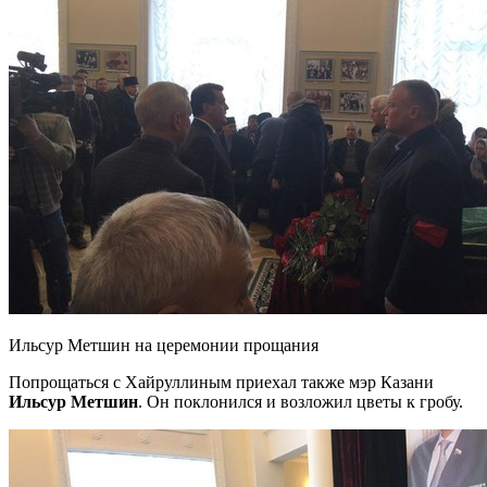
Ильсур Метшин на церемонии прощания
Попрощаться с Хайруллиным приехал также мэр Казани
Ильсур Метшин
. Он поклонился и возложил цветы к гробу.