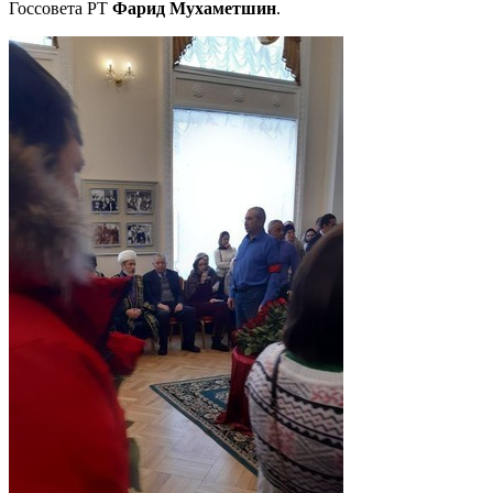
Госсовета РТ
Фарид Мухаметшин
.