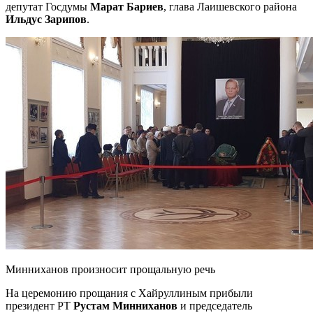
депутат Госдумы
Марат Бариев
, глава Лаишевского района
Ильдус Зарипов
.
Минниханов произносит прощальную речь
На церемонию прощания с Хайруллиным прибыли
президент РТ
Рустам Минниханов
и председатель