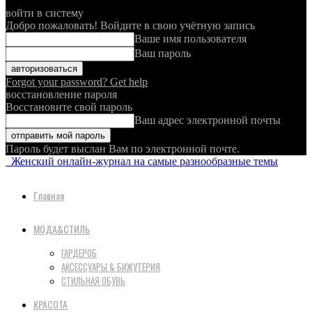
войти в систему
Добро пожаловать! Войдите в свою учётную запись
Ваше имя пользователя
Ваш пароль
Forgot your password? Get help
восстановление пароля
Восстановите свой пароль
Ваш адрес электронной почты
Пароль будет выслан Вам по электронной почте.
Женский онлайн-журнал на самые разнообразные темы
Главная
МОДА&СТИЛЬ
ГАРДЕРОБ
АКСЕССУАРЫ & БИЖУТЕРИЯ
СТИЛЬНАЯ ОБУВЬ
КРАСОТА