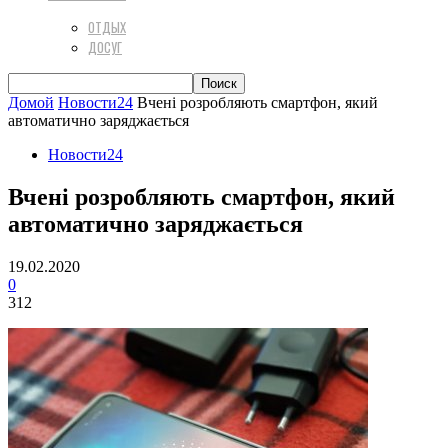
ОТДЫХ
ДОСУГ
Домой
Новости24
Вчені розробляють смартфон, який
автоматично заряджається
Новости24
Вчені розробляють смартфон, який
автоматично заряджається
19.02.2020
0
312