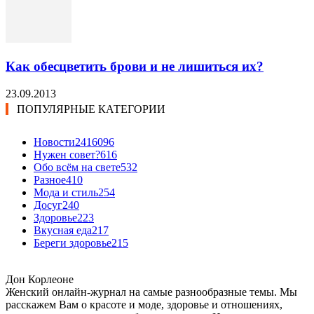
Как обесцветить брови и не лишиться их?
23.09.2013
ПОПУЛЯРНЫЕ КАТЕГОРИИ
Новости24
16096
Нужен совет?
616
Обо всём на свете
532
Разное
410
Мода и стиль
254
Досуг
240
Здоровье
223
Вкусная еда
217
Береги здоровье
215
Дон Корлеоне
Женский онлайн-журнал на самые разнообразные темы. Мы
расскажем Вам о красоте и моде, здоровье и отношениях,