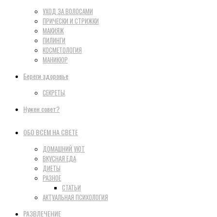
УХОД ЗА ВОЛОСАМИ
ПРИЧЕСКИ И СТРИЖКИ
МАКИЯЖ
ПИЛИНГИ
КОСМЕТОЛОГИЯ
МАНИКЮР
Береги здоровье
СЕКРЕТЫ
Нужен совет?
ОБО ВСЕМ НА СВЕТЕ
ДОМАШНИЙ УЮТ
ВКУСНАЯ ЕДА
ДИЕТЫ
РАЗНОЕ
СТАТЬИ
АКТУАЛЬНАЯ ПСИХОЛОГИЯ
РАЗВЛЕЧЕНИЕ