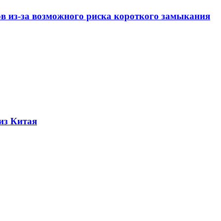
ов из-за возможного риска короткого замыкания
из Китая