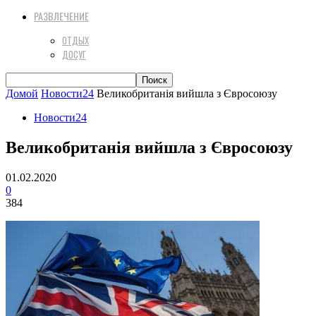
РАЗВЛЕЧЕНИЕ
ОТДЫХ
ДОСУГ
Домой
Новости24
Великобританія вийшла з Євросоюзу
Новости24
Великобританія вийшла з Євросоюзу
01.02.2020
0
384