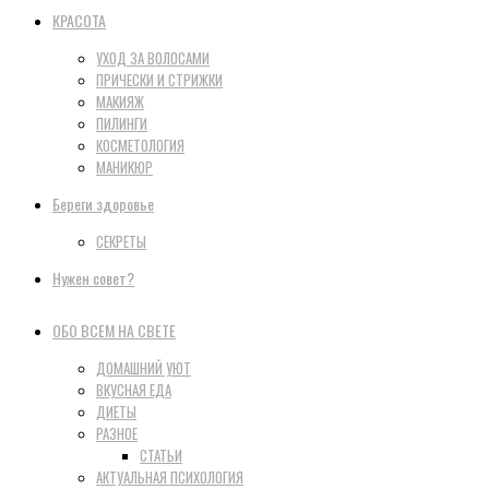
КРАСОТА
УХОД ЗА ВОЛОСАМИ
ПРИЧЕСКИ И СТРИЖКИ
МАКИЯЖ
ПИЛИНГИ
КОСМЕТОЛОГИЯ
МАНИКЮР
Береги здоровье
СЕКРЕТЫ
Нужен совет?
ОБО ВСЕМ НА СВЕТЕ
ДОМАШНИЙ УЮТ
ВКУСНАЯ ЕДА
ДИЕТЫ
РАЗНОЕ
СТАТЬИ
АКТУАЛЬНАЯ ПСИХОЛОГИЯ