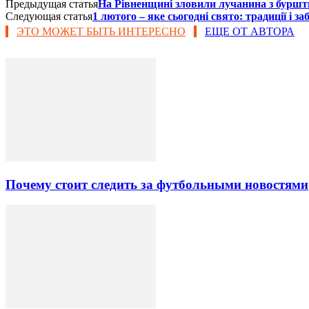
Предыдущая статья
На Рівненщині зловили лучанина з бур
Следующая статья
1 лютого – яке сьогодні свято: традиції і з
ЭТО МОЖЕТ БЫТЬ ИНТЕРЕСНО
ЕЩЕ ОТ АВТОРА
Почему стоит следить за футбольными новостями