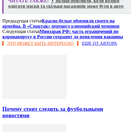
ЧИТАТЬ ТАКЖЕ:
У поліції пояснили, коли водіям
одягати маски та скільки пасажирів може бути в авто
Предыдущая статья
Красно-белые обменяли своего на
армейца. В «Спартак» перешел олимпийский чемпион
Следующая статья
Минздрав РФ: часть ограничений по
коронавирусу в России сохранят до появления вакцины
ЭТО МОЖЕТ БЫТЬ ИНТЕРЕСНО
ЕЩЕ ОТ АВТОРА
Почему стоит следить за футбольными
новостями