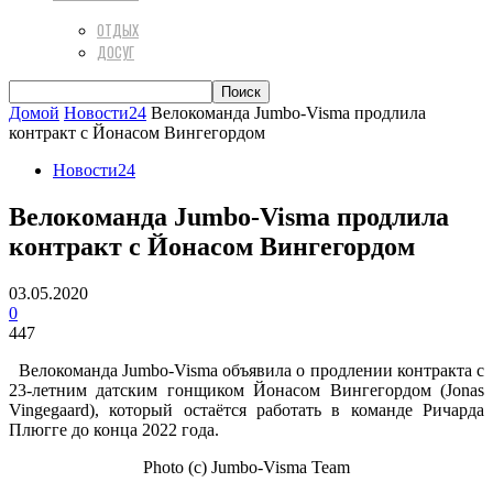
ОТДЫХ
ДОСУГ
Домой
Новости24
Велокоманда Jumbo-Visma продлила
контракт с Йонасом Вингегордом
Новости24
Велокоманда Jumbo-Visma продлила
контракт с Йонасом Вингегордом
03.05.2020
0
447
Велокоманда Jumbo-Visma объявила о продлении контракта с
23-летним датским гонщиком Йонасом Вингегордом (Jonas
Vingegaard), который остаётся работать в команде Ричарда
Плюгге до конца 2022 года.
Photo (c) Jumbo-Visma Team