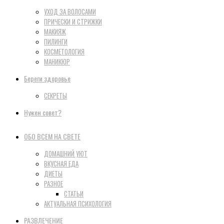
УХОД ЗА ВОЛОСАМИ
ПРИЧЕСКИ И СТРИЖКИ
МАКИЯЖ
ПИЛИНГИ
КОСМЕТОЛОГИЯ
МАНИКЮР
Береги здоровье
СЕКРЕТЫ
Нужен совет?
ОБО ВСЕМ НА СВЕТЕ
ДОМАШНИЙ УЮТ
ВКУСНАЯ ЕДА
ДИЕТЫ
РАЗНОЕ
СТАТЬИ
АКТУАЛЬНАЯ ПСИХОЛОГИЯ
РАЗВЛЕЧЕНИЕ