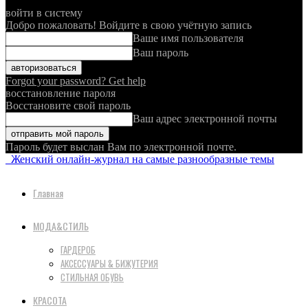
войти в систему
Добро пожаловать! Войдите в свою учётную запись
Ваше имя пользователя
Ваш пароль
Forgot your password? Get help
восстановление пароля
Восстановите свой пароль
Ваш адрес электронной почты
Пароль будет выслан Вам по электронной почте.
Женский онлайн-журнал на самые разнообразные темы
Главная
МОДА&СТИЛЬ
ГАРДЕРОБ
АКСЕССУАРЫ & БИЖУТЕРИЯ
СТИЛЬНАЯ ОБУВЬ
КРАСОТА