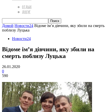
ОТДЫХ
ДОСУГ
Домой
Новости24
Відоме ім’я дівчини, яку збили на смерть
поблизу Луцька
Новости24
Відоме ім’я дівчини, яку збили на
смерть поблизу Луцька
26.01.2020
0
590