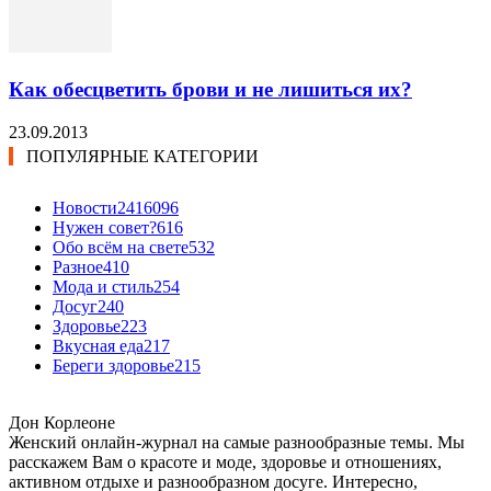
Как обесцветить брови и не лишиться их?
23.09.2013
ПОПУЛЯРНЫЕ КАТЕГОРИИ
Новости24
16096
Нужен совет?
616
Обо всём на свете
532
Разное
410
Мода и стиль
254
Досуг
240
Здоровье
223
Вкусная еда
217
Береги здоровье
215
Дон Корлеоне
Женский онлайн-журнал на самые разнообразные темы. Мы
расскажем Вам о красоте и моде, здоровье и отношениях,
активном отдыхе и разнообразном досуге. Интересно,