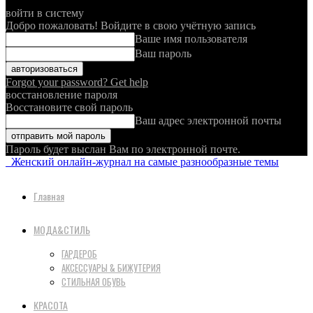
войти в систему
Добро пожаловать! Войдите в свою учётную запись
Ваше имя пользователя
Ваш пароль
Forgot your password? Get help
восстановление пароля
Восстановите свой пароль
Ваш адрес электронной почты
Пароль будет выслан Вам по электронной почте.
Женский онлайн-журнал на самые разнообразные темы
Главная
МОДА&СТИЛЬ
ГАРДЕРОБ
АКСЕССУАРЫ & БИЖУТЕРИЯ
СТИЛЬНАЯ ОБУВЬ
КРАСОТА