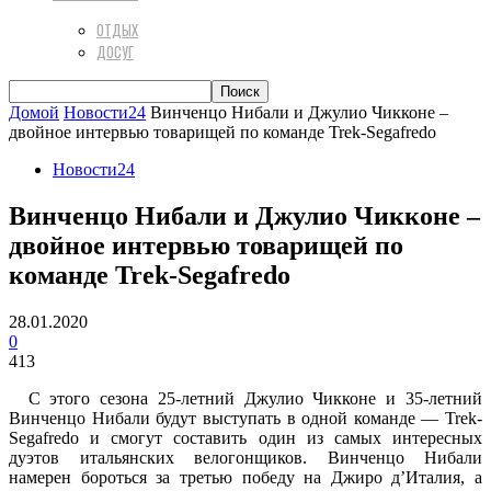
ОТДЫХ
ДОСУГ
Домой
Новости24
Винченцо Нибали и Джулио Чикконе –
двойное интервью товарищей по команде Trek-Segafredo
Новости24
Винченцо Нибали и Джулио Чикконе –
двойное интервью товарищей по
команде Trek-Segafredo
28.01.2020
0
413
С этого сезона 25-летний Джулио Чикконе и 35-летний
Винченцо Нибали будут выступать в одной команде — Trek-
Segafredo и смогут составить один из самых интересных
дуэтов итальянских велогонщиков. Винченцо Нибали
намерен бороться за третью победу на Джиро д’Италия, а