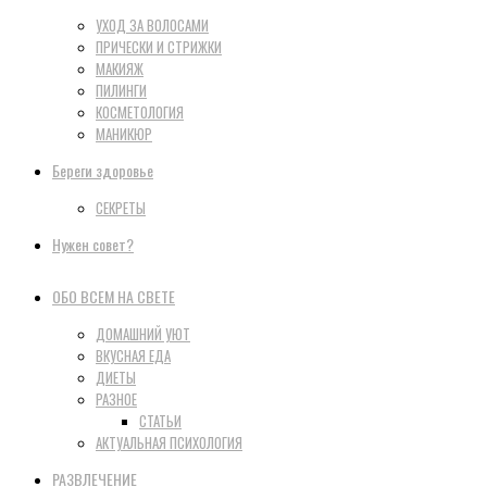
УХОД ЗА ВОЛОСАМИ
ПРИЧЕСКИ И СТРИЖКИ
МАКИЯЖ
ПИЛИНГИ
КОСМЕТОЛОГИЯ
МАНИКЮР
Береги здоровье
СЕКРЕТЫ
Нужен совет?
ОБО ВСЕМ НА СВЕТЕ
ДОМАШНИЙ УЮТ
ВКУСНАЯ ЕДА
ДИЕТЫ
РАЗНОЕ
СТАТЬИ
АКТУАЛЬНАЯ ПСИХОЛОГИЯ
РАЗВЛЕЧЕНИЕ