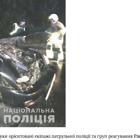
ки орієнтовані екіпажі патрульної поліції та груп реагування Рі