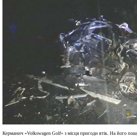
Керманич «Volkswagen Golf» з місця пригоди втік. На його пошу