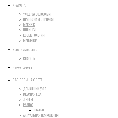
КРАСОТА
УХОД ЗА ВОЛОСАМИ
ПРИЧЕСКИ И СТРИЖКИ
МАКИЯЖ
ПИЛИНГИ
КОСМЕТОЛОГИЯ
МАНИКЮР
Береги здоровье
СЕКРЕТЫ
Нужен совет?
ОБО ВСЕМ НА СВЕТЕ
ДОМАШНИЙ УЮТ
ВКУСНАЯ ЕДА
ДИЕТЫ
РАЗНОЕ
СТАТЬИ
АКТУАЛЬНАЯ ПСИХОЛОГИЯ