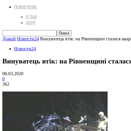
РАЗВЛЕЧЕНИЕ
ОТДЫХ
ДОСУГ
Домой
Новости24
Винуватець втік: на Рівненщині сталася ава
Новости24
Винуватець втік: на Рівненщині сталас
06.03.2020
0
362