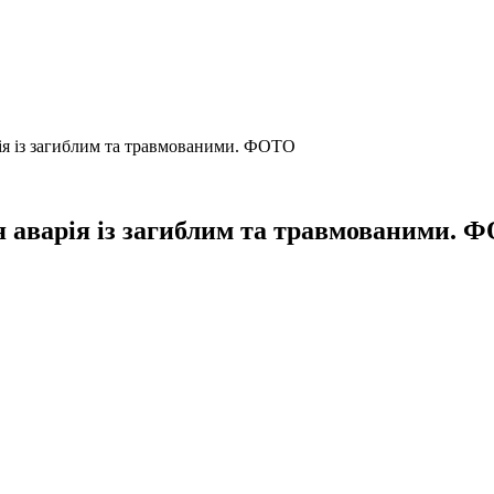
рія із загиблим та травмованими. ФОТО
я аварія із загиблим та травмованими. 