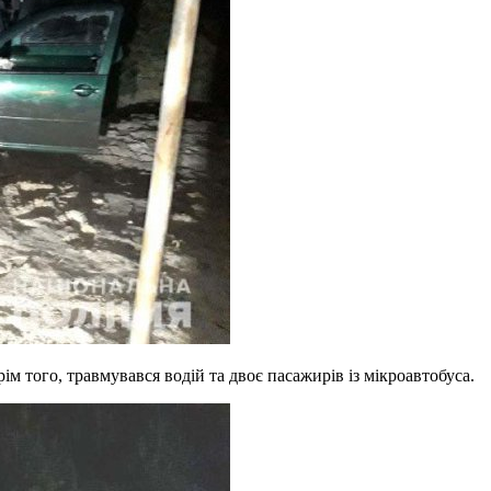
ім того, травмувався водій та двоє пасажирів із мікроавтобуса.