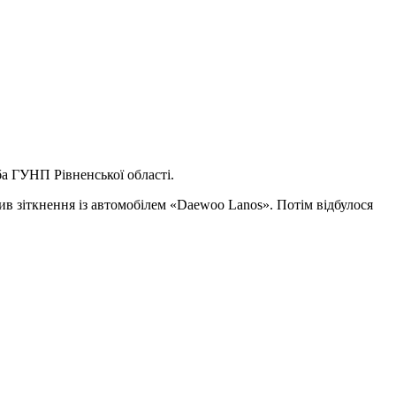
ба ГУНП Рівненської області.
ив зіткнення із автомобілем «Daewoo Lanos». Потім відбулося