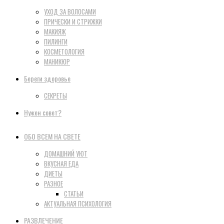
УХОД ЗА ВОЛОСАМИ
ПРИЧЕСКИ И СТРИЖКИ
МАКИЯЖ
ПИЛИНГИ
КОСМЕТОЛОГИЯ
МАНИКЮР
Береги здоровье
СЕКРЕТЫ
Нужен совет?
ОБО ВСЕМ НА СВЕТЕ
ДОМАШНИЙ УЮТ
ВКУСНАЯ ЕДА
ДИЕТЫ
РАЗНОЕ
СТАТЬИ
АКТУАЛЬНАЯ ПСИХОЛОГИЯ
РАЗВЛЕЧЕНИЕ