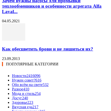
Зачем нужны насосы для промывки
теплообменников и особенности агрегата Alfa
Laval...
04.05.2021
Как обесцветить брови и не лишиться их?
23.09.2013
ПОПУЛЯРНЫЕ КАТЕГОРИИ
Новости24
16096
Нужен совет?
616
Обо всём на свете
532
Разное
410
Мода и стиль
254
Досуг
240
Здоровье
223
Вкусная еда
217