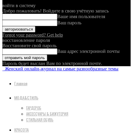
войти в систему
Добро пожаловать! Войдите в свою учётную запись
Ваше имя пользователя
Ваш пароль
Forgot your password? Get help
восстановление пароля
Восстановите свой пароль
Ваш адрес электронной почты
Пароль будет выслан Вам по электронной почте.
Женский онлайн-журнал на самые разнообразные темы
Главная
МОДА&СТИЛЬ
ГАРДЕРОБ
АКСЕССУАРЫ & БИЖУТЕРИЯ
СТИЛЬНАЯ ОБУВЬ
КРАСОТА