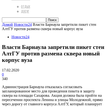
ОТДЫХ
ДОСУГ
Домой
Новости24
Власти Барнаула запретили пикет стен
АлтГУ против размена сквера новый корпус вуза
Новости24
Власти Барнаула запретили пикет стен
АлтГУ против размена сквера новый
корпус вуза
17.02.2020
0
340
Администрация Барнаула отказалась согласовать
запланированное место для проведения пикета в защиту
сквера на площади Сахарова. Акция должна была пройти на
пересечении проспекта Ленина и улицы Молодежной, прямо
через дорогу от главного корпуса АлтГУ, который планирует