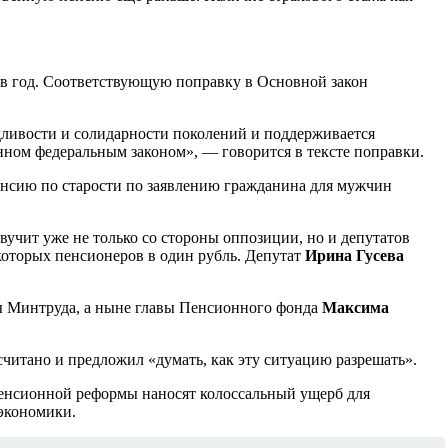
 в год. Соответствующую поправку в Основной закон
ливости и солидарности поколений и поддерживается
енном федеральным законом», — говорится в тексте поправки.
енсию по старости по заявлению гражданина для мужчин
вучит уже не только со стороны оппозиции, но и депутатов
которых пенсионеров в один рубль. Депутат
Ирина Гусева
авы Минтруда, а ныне главы Пенсионного фонда
Максима
читано и предложил «думать, как эту ситуацию разрешать».
пенсионной реформы наносят колоссальный ущерб для
 экономики.