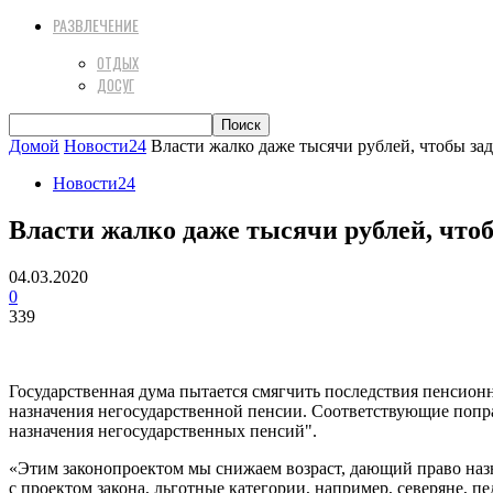
РАЗВЛЕЧЕНИЕ
ОТДЫХ
ДОСУГ
Домой
Новости24
Власти жалко даже тысячи рублей, чтобы з
Новости24
Власти жалко даже тысячи рублей, что
04.03.2020
0
339
Государственная дума пытается смягчить последствия пенсио
назначения негосударственной пенсии. Соответствующие попр
назначения негосударственных пенсий".
«Этим законопроектом мы снижаем возраст, дающий право назна
с проектом закона, льготные категории, например, северяне, 