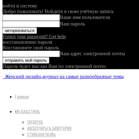
войти в систему
Добро пожаловать! Войдите в свою учётную запись
Ваше имя пользователя
Ваш пароль
Forgot your password? Get help
восстановление пароля
Восстановите свой пароль
Ваш адрес электронной почты
Пароль будет выслан Вам по электронной почте.
Женский онлайн-журнал на самые разнообразные темы
Главная
МОДА&СТИЛЬ
ГАРДЕРОБ
АКСЕССУАРЫ & БИЖУТЕРИЯ
СТИЛЬНАЯ ОБУВЬ