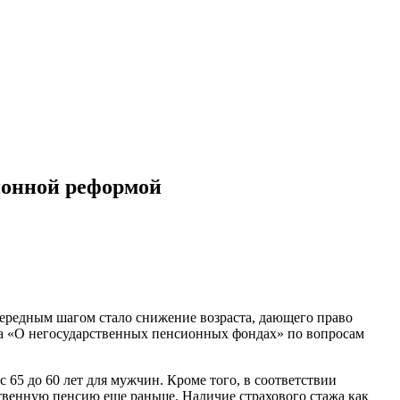
ионной реформой
чередным шагом стало снижение возраста, дающего право
на «О негосударственных пенсионных фондах» по вопросам
 65 до 60 лет для мужчин. Кроме того, в соответствии
рственную пенсию еще раньше. Наличие страхового стажа как