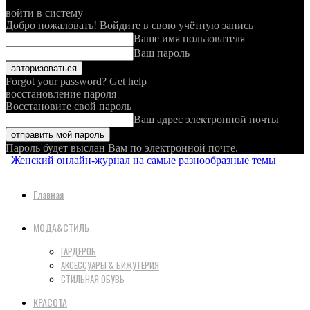
войти в систему
Добро пожаловать! Войдите в свою учётную запись
Ваше имя пользователя
Ваш пароль
Forgot your password? Get help
восстановление пароля
Восстановите свой пароль
Ваш адрес электронной почты
Пароль будет выслан Вам по электронной почте.
Женский онлайн-журнал на самые разнообразные темы
Главная
МОДА&СТИЛЬ
ГАРДЕРОБ
АКСЕССУАРЫ & БИЖУТЕРИЯ
СТИЛЬНАЯ ОБУВЬ
КРАСОТА