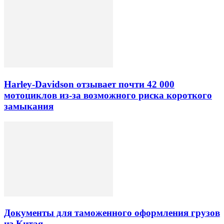
Harley-Davidson отзывает почти 42 000
мотоциклов из-за возможного риска короткого
замыкания
Документы для таможенного оформления грузов
из Китая