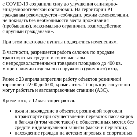
с COVID-19 сохранили силу до улучшения санитарно-
эпидемиологической обстановки. На территории РТ
гражданам рекомендуется «соблюдать режим самоизоляции,
не покидать без необходимости места проживания
(пребывания), максимально ограничить взаимодействие
с другими гражданами».
При этом некоторые пункты подверглись изменениям.
В частности, разрешается работа салонов по продаже
транспортных средств и торговые залы
с непродовольственными товарами площадью до 400 кв.
м при наличии отдельного наружного (уличного) входа.
Ранее с 23 апреля запретили работу объектов розничной
торговли с 22:00 до 6:00, кроме аптек. Теперь круглосуточно
могут работать и автозаправочные станции (АЗС).
Кроме того, с 12 мая запрещаются:
вход и нахождение в объектах розничной торговли,
в транспорте при осуществлении перевозок пассажиров
и багажа (в том числе такси) и общественных местах без
средств индивидуальной защиты (маски и перчатки);
нахождение граждан на детских игровых и спортивных