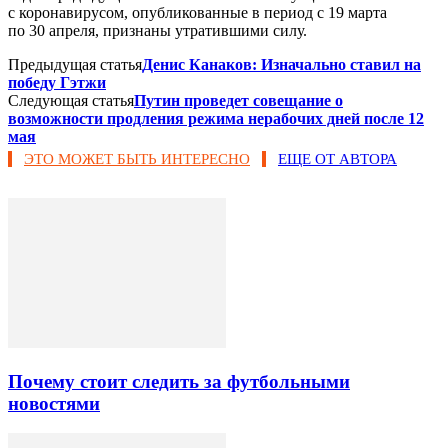
с коронавирусом, опубликованные в период с 19 марта
по 30 апреля, признаны утратившими силу.
Предыдущая статья
Денис Канаков: Изначально ставил на
победу Гэтжи
Следующая статья
Путин проведет совещание о
возможности продления режима нерабочих дней после 12
мая
ЭТО МОЖЕТ БЫТЬ ИНТЕРЕСНО
ЕЩЕ ОТ АВТОРА
Почему стоит следить за футбольными
новостями