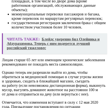
площадках, в том числе во дворе дома (кроме
работников организаций, обслуживающих данные
объекты);
межмуниципальные перевозки пассажиров и багажа,
кроме перевозок по маршрутам регулярных перевозок;
государственная регистрация заключения брака с общим
количеством участников более 10 человек.
ЧИТАТЬ ТАКЖЕ:
Блейдс уверенно бил Олейника и
Абдурахимова. Теперь с ним подерется лучший
российский тяжеловес
Лицам старше 65 лет или имеющим хронические заболевания
рекомендовано не покидать места самоизоляции.
Однако теперь им разрешили выйти из дома, чтобы
обратиться за медицинской помощью в случае угрозы жизни
и здоровью, сходить в ближайший магазин, съездить
на работу (если невозможна дистанционная форма), выкинуть
мусор, выгулять домашнее животное на расстоянии 100 м
от дома и отправиться на дачу (или вернуться с нее).
Отмечается, что изменения вступают в силу с 12 мая 2020
года. Предыдущие постановления по ситуации