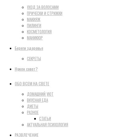
УХОД ЗА ВОЛОСАМИ
ПРИЧЕСКИ И СТРИЖКИ
МАКИЯЖ
ПИЛИНГИ
КОСМЕТОЛОГИЯ
МАНИКЮР
Береги здоровье
СЕКРЕТЫ
Нужен совет?
ОБО ВСЕМ НА СВЕТЕ
ДОМАШНИЙ УЮТ
ВКУСНАЯ ЕДА
ДИЕТЫ
РАЗНОЕ
СТАТЬИ
АКТУАЛЬНАЯ ПСИХОЛОГИЯ
РАЗВЛЕЧЕНИЕ