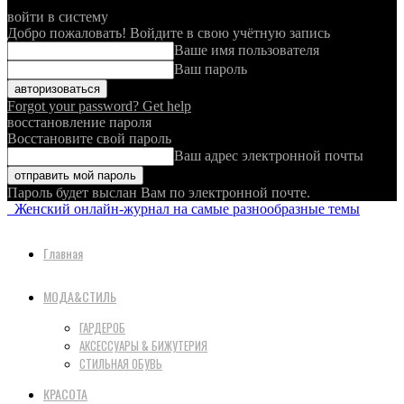
войти в систему
Добро пожаловать! Войдите в свою учётную запись
Ваше имя пользователя
Ваш пароль
Forgot your password? Get help
восстановление пароля
Восстановите свой пароль
Ваш адрес электронной почты
Пароль будет выслан Вам по электронной почте.
Женский онлайн-журнал на самые разнообразные темы
Главная
МОДА&СТИЛЬ
ГАРДЕРОБ
АКСЕССУАРЫ & БИЖУТЕРИЯ
СТИЛЬНАЯ ОБУВЬ
КРАСОТА