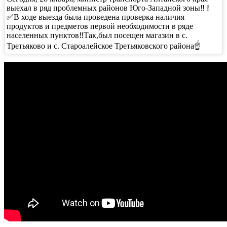
выехал в ряд проблемных районов Юго-Западной зоны‼️ ❕
✅В ходе выезда была проведена проверка наличия
продуктов и предметов первой необходимости в ряде
населенных пунктов‼️Так,был посещен магазин в с.
Третьяково и с. Староалейское Третьяковского района☝