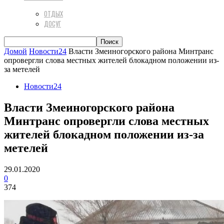
ОТДЫХ
ДОСУГ
Домой
Новости24
Власти Змеиногорского района Минтранс
опровергли слова местных жителей блокадном положении из-
за метелей
Новости24
Власти Змеиногорского района
Минтранс опровергли слова местных
жителей блокадном положении из-за
метелей
29.01.2020
0
374