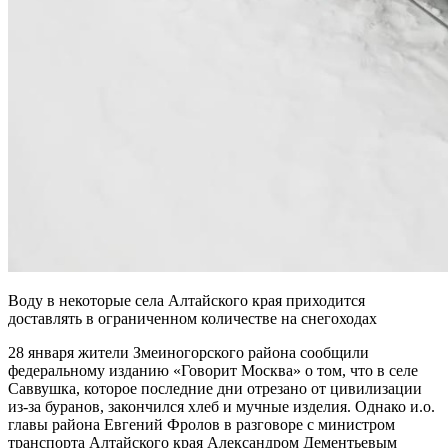
Воду в некоторые села Алтайского края приходится
доставлять в ограниченном количестве на снегоходах
28 января жители Змеиногорского района сообщили
федеральному изданию «Говорит Москва» о том, что в селе
Саввушка, которое последние дни отрезано от цивилизации
из-за буранов, закончился хлеб и мучные изделия. Однако и.о.
главы района Евгений Фролов в разговоре с министром
транспорта Алтайского края Александром Дементьевым