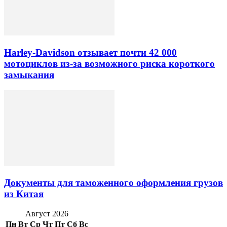
Harley-Davidson отзывает почти 42 000
мотоциклов из-за возможного риска короткого
замыкания
Документы для таможенного оформления грузов
из Китая
Август 2026
Пн
Вт
Ср
Чт
Пт
Сб
Вс