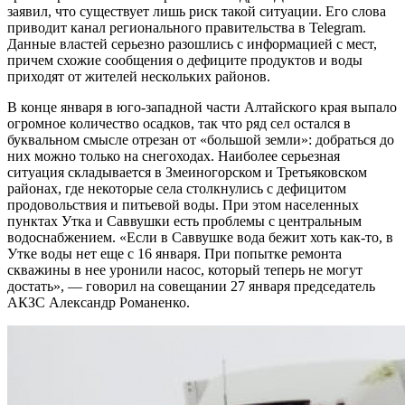
заявил, что существует лишь риск такой ситуации. Его слова
приводит канал регионального правительства в Telegram.
Данные властей серьезно разошлись с информацией с мест,
причем схожие сообщения о дефиците продуктов и воды
приходят от жителей нескольких районов.
В конце января в юго-западной части Алтайского края выпало
огромное количество осадков, так что ряд сел остался в
буквальном смысле отрезан от «большой земли»: добраться до
них можно только на снегоходах. Наиболее серьезная
ситуация складывается в Змеиногорском и Третьяковском
районах, где некоторые села столкнулись с дефицитом
продовольствия и питьевой воды. При этом населенных
пунктах Утка и Саввушки есть проблемы с центральным
водоснабжением. «Если в Саввушке вода бежит хоть как-то, в
Утке воды нет еще с 16 января. При попытке ремонта
скважины в нее уронили насос, который теперь не могут
достать», — говорил на совещании 27 января председатель
АКЗС Александр Романенко.