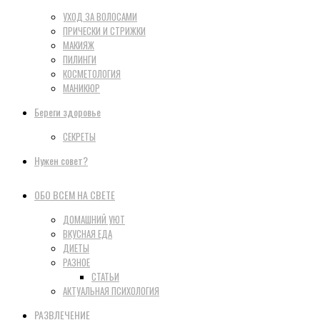
УХОД ЗА ВОЛОСАМИ
ПРИЧЕСКИ И СТРИЖКИ
МАКИЯЖ
ПИЛИНГИ
КОСМЕТОЛОГИЯ
МАНИКЮР
Береги здоровье
СЕКРЕТЫ
Нужен совет?
ОБО ВСЕМ НА СВЕТЕ
ДОМАШНИЙ УЮТ
ВКУСНАЯ ЕДА
ДИЕТЫ
РАЗНОЕ
СТАТЬИ
АКТУАЛЬНАЯ ПСИХОЛОГИЯ
РАЗВЛЕЧЕНИЕ