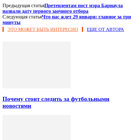
Предыдущая статья
Претендентам пост мэра Барнаула
назвали дату первого заочного отбора
Следующая статья
Что нас ждет 29 января: главное за три
минуты
ЭТО МОЖЕТ БЫТЬ ИНТЕРЕСНО
ЕЩЕ ОТ АВТОРА
Почему стоит следить за футбольными
новостями