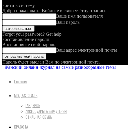
войти в систему
Добро пожаловать! Войдите в свою учётную запись
Ваше имя пользователя
Ваш пароль
Forgot your password? Get help
восстановление пароля
Восстановите свой пароль
Ваш адрес электронной почты
Пароль будет выслан Вам по электронной почте.
Женский онлайн-журнал на самые разнообразные темы
Главная
МОДА&СТИЛЬ
ГАРДЕРОБ
АКСЕССУАРЫ & БИЖУТЕРИЯ
СТИЛЬНАЯ ОБУВЬ
КРАСОТА