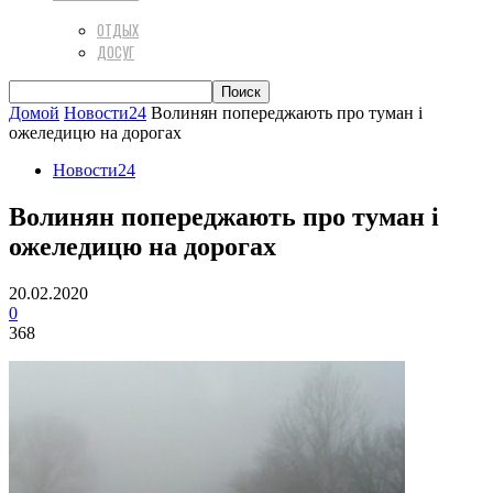
ОТДЫХ
ДОСУГ
Домой
Новости24
Волинян попереджають про туман і
ожеледицю на дорогах
Новости24
Волинян попереджають про туман і
ожеледицю на дорогах
20.02.2020
0
368