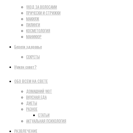
УХОД ЗА ВОЛОСАМИ
ПРИЧЕСКИ И СТРИЖКИ
МАКИЯЖ
ПИЛИНГИ
КОСМЕТОЛОГИЯ
МАНИКЮР
Береги здоровье
СЕКРЕТЫ
Нужен совет?
ОБО ВСЕМ НА СВЕТЕ
ДОМАШНИЙ УЮТ
ВКУСНАЯ ЕДА
ДИЕТЫ
РАЗНОЕ
СТАТЬИ
АКТУАЛЬНАЯ ПСИХОЛОГИЯ
РАЗВЛЕЧЕНИЕ