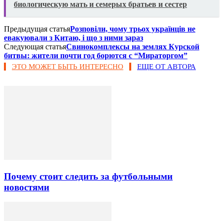
биологическую мать и семерых братьев и сестер
Предыдущая статья
Розповіли, чому трьох українців не
евакуювали з Китаю, і що з ними зараз
Следующая статья
Свинокомплексы на землях Курской
битвы: жители почти год борются с “Мираторгом”
ЭТО МОЖЕТ БЫТЬ ИНТЕРЕСНО
ЕЩЕ ОТ АВТОРА
Почему стоит следить за футбольными
новостями