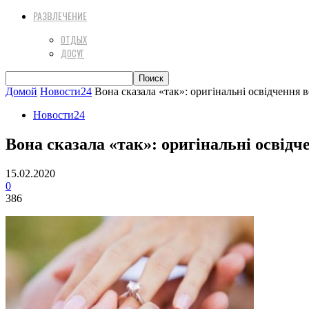
РАЗВЛЕЧЕНИЕ
ОТДЫХ
ДОСУГ
Домой
Новости24
Вона сказала «так»: оригінальні освідченн
Новости24
Вона сказала «так»: оригінальні осві
15.02.2020
0
386