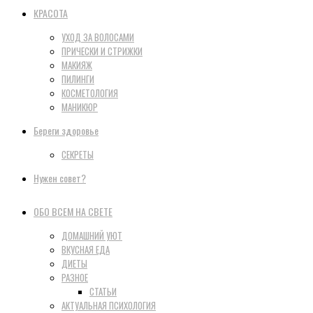
КРАСОТА
УХОД ЗА ВОЛОСАМИ
ПРИЧЕСКИ И СТРИЖКИ
МАКИЯЖ
ПИЛИНГИ
КОСМЕТОЛОГИЯ
МАНИКЮР
Береги здоровье
СЕКРЕТЫ
Нужен совет?
ОБО ВСЕМ НА СВЕТЕ
ДОМАШНИЙ УЮТ
ВКУСНАЯ ЕДА
ДИЕТЫ
РАЗНОЕ
СТАТЬИ
АКТУАЛЬНАЯ ПСИХОЛОГИЯ