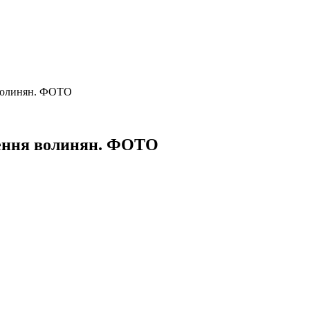
я волинян. ФОТО
дчення волинян. ФОТО