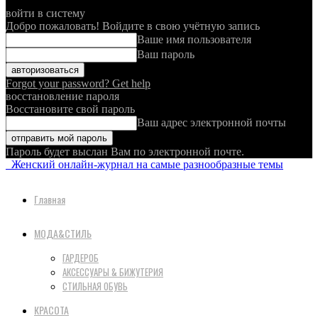
войти в систему
Добро пожаловать! Войдите в свою учётную запись
Ваше имя пользователя
Ваш пароль
Forgot your password? Get help
восстановление пароля
Восстановите свой пароль
Ваш адрес электронной почты
Пароль будет выслан Вам по электронной почте.
Женский онлайн-журнал на самые разнообразные темы
Главная
МОДА&СТИЛЬ
ГАРДЕРОБ
АКСЕССУАРЫ & БИЖУТЕРИЯ
СТИЛЬНАЯ ОБУВЬ
КРАСОТА