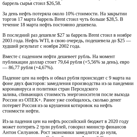
баррель сырья стоил $26,58.
За день нефть потеряла около 10% стоимости. На закрытии
торгов 17 марта баррель Brent стоил чуть больше $28,5. В
течение 18 марта нефть постоянно дешевела.
В последний раз дешевле $27 за баррель Brent стоил в ноябре
2003 года. Нефть WTI, в свою очередь, подешевела до $25 —
худший результат с ноября 2002 года.
Вместе с падением нефти дешевеет рубль. На момент
публикации доллар стоит 79,64 рубля (+5,56% за день), евро
— 86,77 рубля (+4,67%).
Падение цен на нефть и обвал рубля происходят с 9 марта на
фоне двух факторов: замедления производства из-за пандемии
коронавируса и политики стран Персидского
залива, сбивающих стоимость энергоносителя после выхода
России из ОПЕК+. Ранее уже сообщалось, сколько денег
потеряет Россия из-за крушения котировок на нефть
стоимости нефти.
Из-за падения цен на нефть российский бюджет в 2020 году
может потерять 2 трлн рублей, говорил министр финансов
Антон Силуанов. Рост экономики замедлится до нуля,