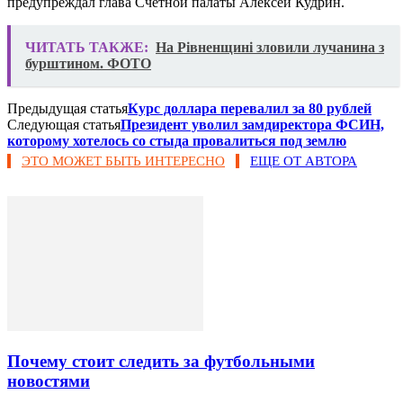
предупреждал глава Счётной палаты Алексей Кудрин.
ЧИТАТЬ ТАКЖЕ:
На Рівненщині зловили лучанина з
бурштином. ФОТО
Предыдущая статья
Курс доллара перевалил за 80 рублей
Следующая статья
Президент уволил замдиректора ФСИН,
которому хотелось со стыда провалиться под землю
ЭТО МОЖЕТ БЫТЬ ИНТЕРЕСНО
ЕЩЕ ОТ АВТОРА
Почему стоит следить за футбольными
новостями