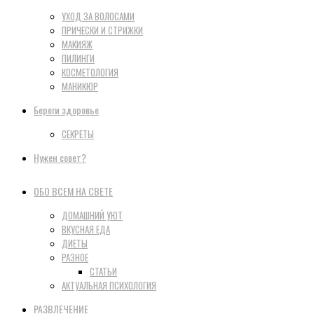
УХОД ЗА ВОЛОСАМИ
ПРИЧЕСКИ И СТРИЖКИ
МАКИЯЖ
ПИЛИНГИ
КОСМЕТОЛОГИЯ
МАНИКЮР
Береги здоровье
СЕКРЕТЫ
Нужен совет?
ОБО ВСЕМ НА СВЕТЕ
ДОМАШНИЙ УЮТ
ВКУСНАЯ ЕДА
ДИЕТЫ
РАЗНОЕ
СТАТЬИ
АКТУАЛЬНАЯ ПСИХОЛОГИЯ
РАЗВЛЕЧЕНИЕ