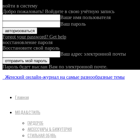
войти в систему
Добро пожаловать! Войдите в свою учётную запись
Ваше имя пользователя
Ваш пароль
Forgot your password? Get help
восстановление пароля
Восстановите свой пароль
Ваш адрес электронной почты
Пароль будет выслан Вам по электронной почте.
Женский онлайн-журнал на самые разнообразные темы
Главная
МОДА&СТИЛЬ
ГАРДЕРОБ
АКСЕССУАРЫ & БИЖУТЕРИЯ
СТИЛЬНАЯ ОБУВЬ