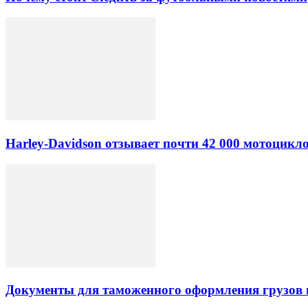
Harley-Davidson отзывает почти 42 000 мотоцикл
Документы для таможенного оформления грузов 