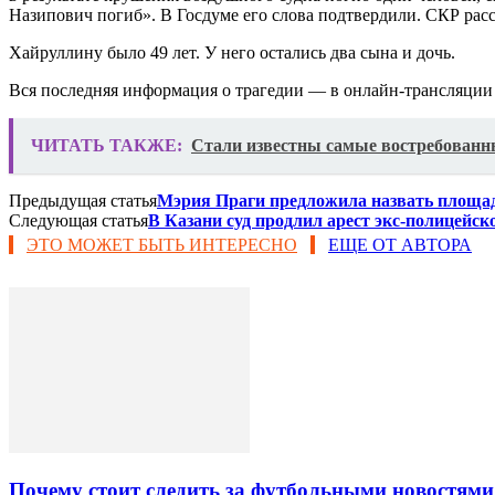
Назипович погиб». В Госдуме его слова подтвердили. СКР рас
Хайруллину было 49 лет. У него остались два сына и дочь.
Вся последняя информация о трагедии — в онлайн-трансляции
ЧИТАТЬ ТАКЖЕ:
Стали известны самые востребованн
Предыдущая статья
Мэрия Праги предложила назвать площадь
Следующая статья
В Казани суд продлил арест экс-полицейск
ЭТО МОЖЕТ БЫТЬ ИНТЕРЕСНО
ЕЩЕ ОТ АВТОРА
Почему стоит следить за футбольными новостями