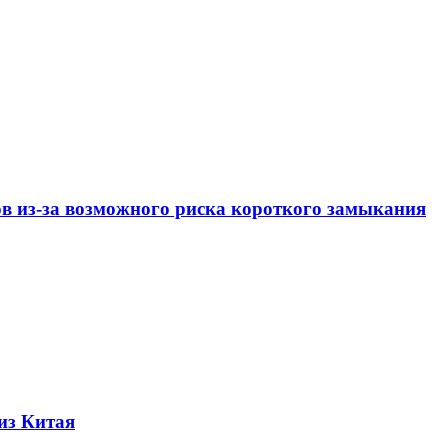
ов из-за возможного риска короткого замыкания
из Китая