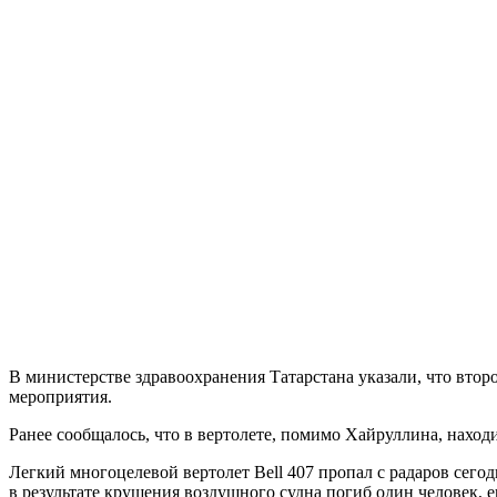
В министерстве здравоохранения Татарстана указали, что вто
мероприятия.
Ранее сообщалось, что в вертолете, помимо Хайруллина, наход
Легкий многоцелевой вертолет Bell 407 пропал с радаров сег
в результате крушения воздушного судна погиб один человек, 