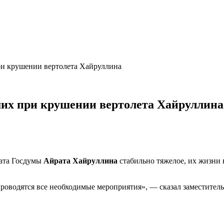
при крушении вертолета Хайруллина
вших при крушении вертолета Хайруллина
тата Госдумы
Айрата Хайруллина
стабильно тяжелое, их жизни 
проводятся все необходимые мероприятия», — сказал заместител