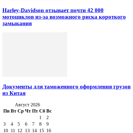
Harley-Davidson отзывает почти 42 000
мотоциклов из-за возможного риска короткого
замыкания
Документы для таможенного оформления грузов
из Китая
Август 2026
Пн
Вт
Ср
Чт
Пт
Сб
Вс
1
2
3
4
5
6
7
8
9
10
11
12
13
14
15
16