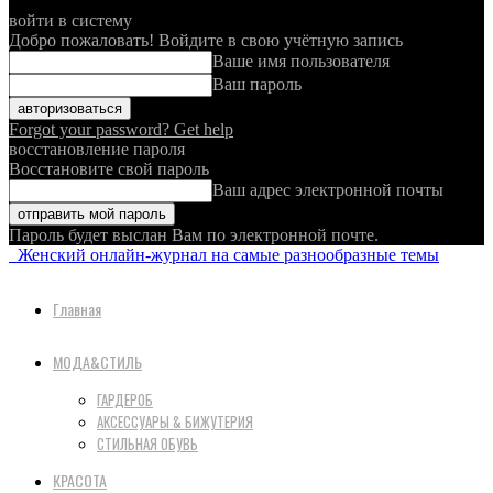
войти в систему
Добро пожаловать! Войдите в свою учётную запись
Ваше имя пользователя
Ваш пароль
Forgot your password? Get help
восстановление пароля
Восстановите свой пароль
Ваш адрес электронной почты
Пароль будет выслан Вам по электронной почте.
Женский онлайн-журнал на самые разнообразные темы
Главная
МОДА&СТИЛЬ
ГАРДЕРОБ
АКСЕССУАРЫ & БИЖУТЕРИЯ
СТИЛЬНАЯ ОБУВЬ
КРАСОТА