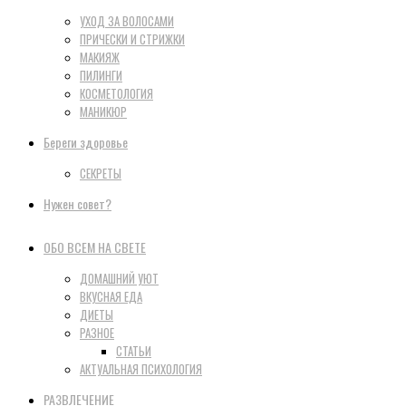
УХОД ЗА ВОЛОСАМИ
ПРИЧЕСКИ И СТРИЖКИ
МАКИЯЖ
ПИЛИНГИ
КОСМЕТОЛОГИЯ
МАНИКЮР
Береги здоровье
СЕКРЕТЫ
Нужен совет?
ОБО ВСЕМ НА СВЕТЕ
ДОМАШНИЙ УЮТ
ВКУСНАЯ ЕДА
ДИЕТЫ
РАЗНОЕ
СТАТЬИ
АКТУАЛЬНАЯ ПСИХОЛОГИЯ
РАЗВЛЕЧЕНИЕ