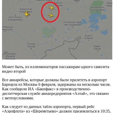
Может быть, из иллюминаторов пассажирам одного самолета
видно второй
Все авиарейсы, которые должны были прилететь в аэропорт
Барнаула из Москвы 6 февраля, задержаны на несколько часов.
Как сообщили ИА «Бакнфакс» в производственно-
диспетчерская службе авиапредприятия «Алтай», это связано
с метеоусловиями.
Как следует из данных табло аэропорта, первый рейс
«Аэрофлота» из «Шереметьево» должен приземлиться в 10:35,