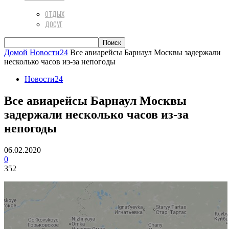
ОТДЫХ
ДОСУГ
Домой
Новости24
Все авиарейсы Барнаул Москвы задержали
несколько часов из-за непогоды
Новости24
Все авиарейсы Барнаул Москвы
задержали несколько часов из-за
непогоды
06.02.2020
0
352