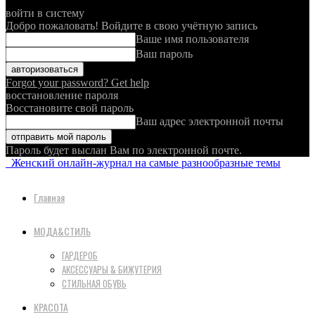
войти в систему
Добро пожаловать! Войдите в свою учётную запись
Ваше имя пользователя
Ваш пароль
Forgot your password? Get help
восстановление пароля
Восстановите свой пароль
Ваш адрес электронной почты
Пароль будет выслан Вам по электронной почте.
Женский онлайн-журнал на самые разнообразные темы
Главная
МОДА&СТИЛЬ
ГАРДЕРОБ
АКСЕССУАРЫ & БИЖУТЕРИЯ
СТИЛЬНАЯ ОБУВЬ
КРАСОТА