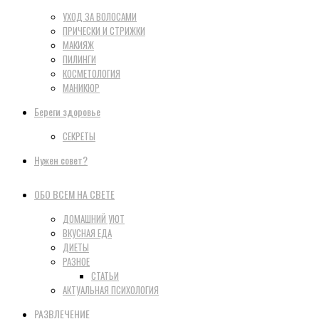
УХОД ЗА ВОЛОСАМИ
ПРИЧЕСКИ И СТРИЖКИ
МАКИЯЖ
ПИЛИНГИ
КОСМЕТОЛОГИЯ
МАНИКЮР
Береги здоровье
СЕКРЕТЫ
Нужен совет?
ОБО ВСЕМ НА СВЕТЕ
ДОМАШНИЙ УЮТ
ВКУСНАЯ ЕДА
ДИЕТЫ
РАЗНОЕ
СТАТЬИ
АКТУАЛЬНАЯ ПСИХОЛОГИЯ
РАЗВЛЕЧЕНИЕ