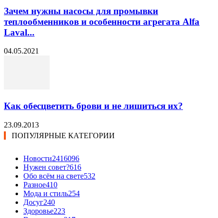
Зачем нужны насосы для промывки
теплообменников и особенности агрегата Alfa
Laval...
04.05.2021
Как обесцветить брови и не лишиться их?
23.09.2013
ПОПУЛЯРНЫЕ КАТЕГОРИИ
Новости24
16096
Нужен совет?
616
Обо всём на свете
532
Разное
410
Мода и стиль
254
Досуг
240
Здоровье
223