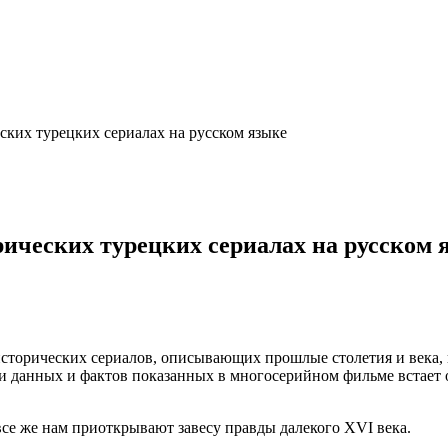
ских турецких сериалах на русском языке
ических турецких сериалах на русском 
исторических сериалов, описывающих прошлые столетия и века, 
и данных и фактов показанных в многосерийном фильме встает о
все же нам приоткрывают завесу правды далекого XVI века.