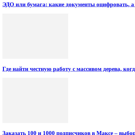
ЭДО или бумага: какие документы оцифровать, а
Где найти честную работу с массивом дерева, ког
Заказать 100 и 1000 подписчиков в Максе – выб