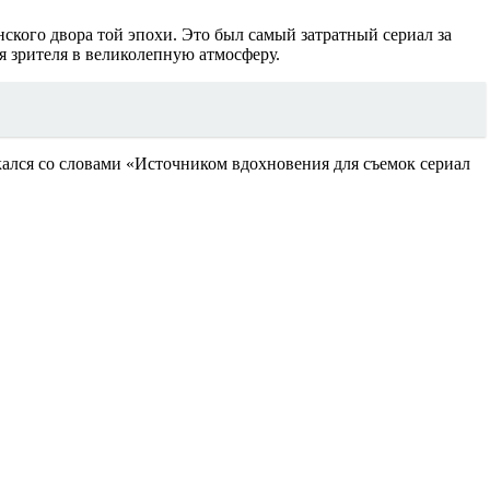
кого двора той эпохи. Это был самый затратный сериал за
я зрителя в великолепную атмосферу.
кался со словами «Источником вдохновения для съемок сериал