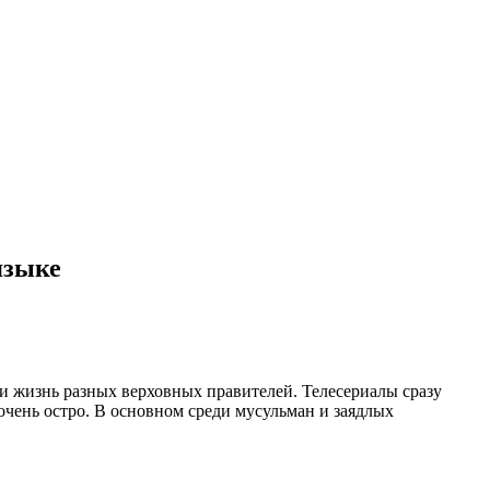
языке
и жизнь разных верховных правителей. Телесериалы сразу
чень остро. В основном среди мусульман и заядлых