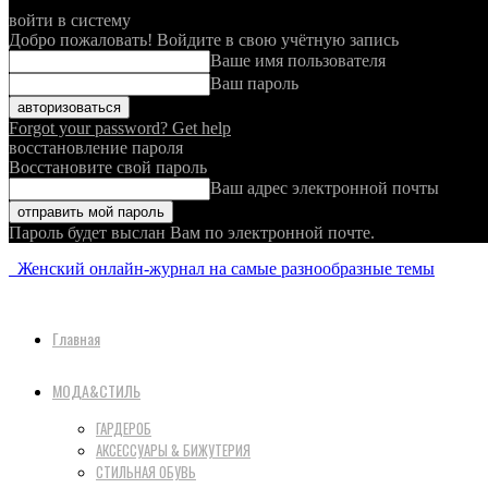
войти в систему
Добро пожаловать! Войдите в свою учётную запись
Ваше имя пользователя
Ваш пароль
Forgot your password? Get help
восстановление пароля
Восстановите свой пароль
Ваш адрес электронной почты
Пароль будет выслан Вам по электронной почте.
Женский онлайн-журнал на самые разнообразные темы
Главная
МОДА&СТИЛЬ
ГАРДЕРОБ
АКСЕССУАРЫ & БИЖУТЕРИЯ
СТИЛЬНАЯ ОБУВЬ