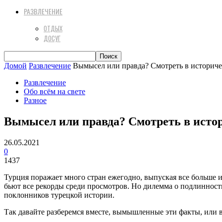
РАЗВЛЕЧЕНИЕ
ОТДЫХ
ДОСУГ
Домой
Развлечение
Вымысел или правда? Смотреть в историче
Развлечение
Обо всём на свете
Разное
Вымысел или правда? Смотреть в истор
26.05.2021
0
1437
Турция поражает много стран ежегодно, выпуская все больше 
бьют все рекорды среди просмотров. Но дилемма о подлинност
поклонников турецкой истории.
Так давайте разберемся вместе, вымышленные эти факты, или 