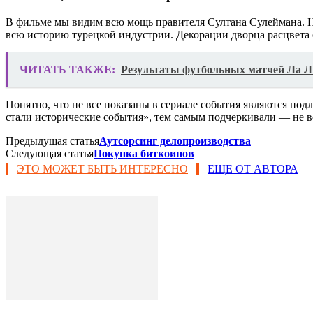
В фильме мы видим всю мощь правителя Султана Сулеймана. Но
всю историю турецкой индустрии. Декорации дворца расцвета 
ЧИТАТЬ ТАКЖЕ:
Результаты футбольных матчей Ла Л
Понятно, что не все показаны в сериале события являются по
стали исторические события», тем самым подчеркивали — не вс
Предыдущая статья
Аутсорсинг делопроизводства
Следующая статья
Покупка биткоинов
ЭТО МОЖЕТ БЫТЬ ИНТЕРЕСНО
ЕЩЕ ОТ АВТОРА