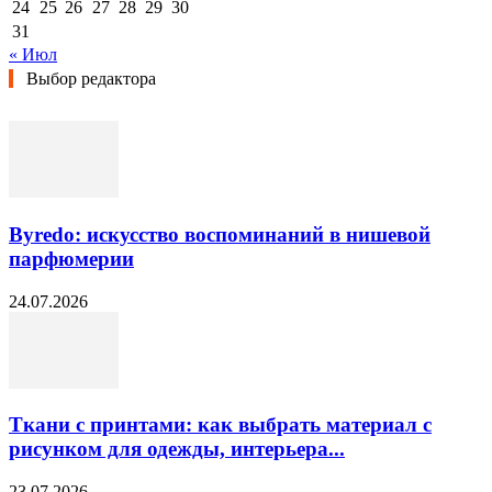
24
25
26
27
28
29
30
31
« Июл
Выбор редактора
Byredo: искусство воспоминаний в нишевой
парфюмерии
24.07.2026
Ткани с принтами: как выбрать материал с
рисунком для одежды, интерьера...
23.07.2026