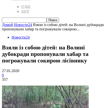
ОТДЫХ
ДОСУГ
Домой
Новости24
Взяли із собою дітей: на Волині дубокради
пропонували хабар та погрожували сокирою...
Новости24
Взяли із собою дітей: на Волині
дубокради пропонували хабар та
погрожували сокирою лісівнику
27.01.2020
0
357