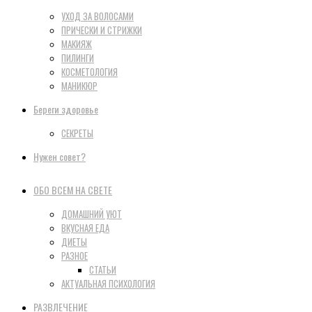
УХОД ЗА ВОЛОСАМИ
ПРИЧЕСКИ И СТРИЖКИ
МАКИЯЖ
ПИЛИНГИ
КОСМЕТОЛОГИЯ
МАНИКЮР
Береги здоровье
СЕКРЕТЫ
Нужен совет?
ОБО ВСЕМ НА СВЕТЕ
ДОМАШНИЙ УЮТ
ВКУСНАЯ ЕДА
ДИЕТЫ
РАЗНОЕ
СТАТЬИ
АКТУАЛЬНАЯ ПСИХОЛОГИЯ
РАЗВЛЕЧЕНИЕ