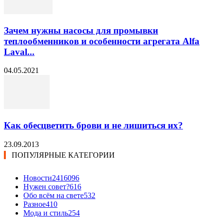
Зачем нужны насосы для промывки
теплообменников и особенности агрегата Alfa
Laval...
04.05.2021
Как обесцветить брови и не лишиться их?
23.09.2013
ПОПУЛЯРНЫЕ КАТЕГОРИИ
Новости24
16096
Нужен совет?
616
Обо всём на свете
532
Разное
410
Мода и стиль
254