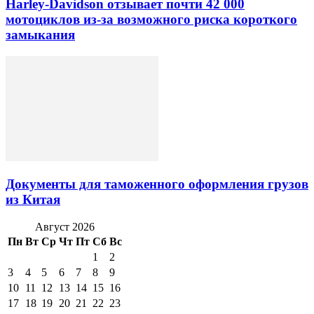
Harley-Davidson отзывает почти 42 000
мотоциклов из-за возможного риска короткого
замыкания
Документы для таможенного оформления грузов
из Китая
Август 2026
Пн
Вт
Ср
Чт
Пт
Сб
Вс
1
2
3
4
5
6
7
8
9
10
11
12
13
14
15
16
17
18
19
20
21
22
23