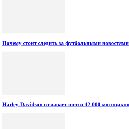
Почему стоит следить за футбольными новостями
Harley-Davidson отзывает почти 42 000 мотоцикл