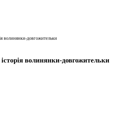
орія волинянки-довгожительки
: історія волинянки-довгожительки