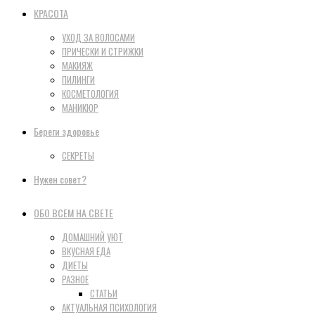
КРАСОТА
УХОД ЗА ВОЛОСАМИ
ПРИЧЕСКИ И СТРИЖКИ
МАКИЯЖ
ПИЛИНГИ
КОСМЕТОЛОГИЯ
МАНИКЮР
Береги здоровье
СЕКРЕТЫ
Нужен совет?
ОБО ВСЕМ НА СВЕТЕ
ДОМАШНИЙ УЮТ
ВКУСНАЯ ЕДА
ДИЕТЫ
РАЗНОЕ
СТАТЬИ
АКТУАЛЬНАЯ ПСИХОЛОГИЯ