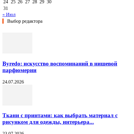
24
25
26
27
28
29
30
31
« Июл
Выбор редактора
Byredo: искусство воспоминаний в нишевой
парфюмерии
24.07.2026
Ткани с принтами: как выбрать материал с
рисунком для одежды, интерьера...
23.07.2026