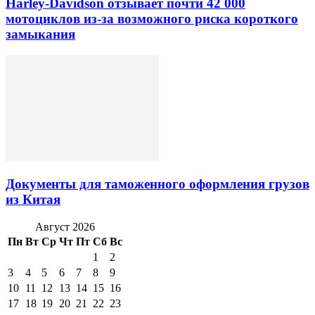
Harley-Davidson отзывает почти 42 000
мотоциклов из-за возможного риска короткого
замыкания
Документы для таможенного оформления грузов
из Китая
Август 2026
Пн
Вт
Ср
Чт
Пт
Сб
Вс
1
2
3
4
5
6
7
8
9
10
11
12
13
14
15
16
17
18
19
20
21
22
23