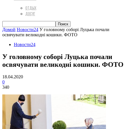
ОТДЫХ
ДОСУГ
Домой
Новости24
У головному соборі Луцька почали
освячувати великодні кошики. ФОТО
Новости24
У головному соборі Луцька почали
освячувати великодні кошики. ФОТО
18.04.2020
0
340