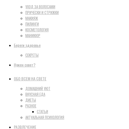
УХОД ЗА ВОЛОСАМИ
ПРИЧЕСКИ И СТРИЖКИ
МАКИЯЖ
ПИЛИНГИ
КОСМЕТОЛОГИЯ
МАНИКЮР
Береги здоровье
СЕКРЕТЫ
Нужен совет?
ОБО ВСЕМ НА СВЕТЕ
ДОМАШНИЙ УЮТ
ВКУСНАЯ ЕДА
ДИЕТЫ
РАЗНОЕ
СТАТЬИ
АКТУАЛЬНАЯ ПСИХОЛОГИЯ
РАЗВЛЕЧЕНИЕ