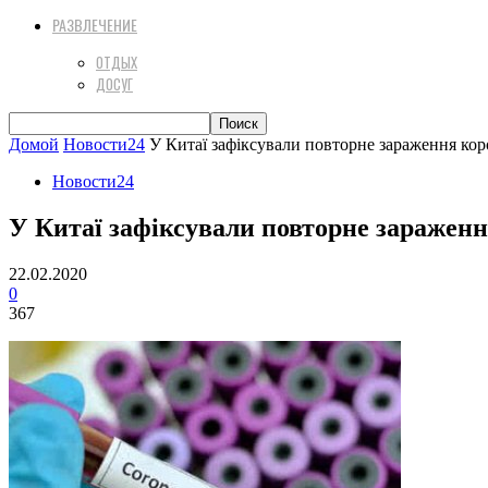
РАЗВЛЕЧЕНИЕ
ОТДЫХ
ДОСУГ
Домой
Новости24
У Китаї зафіксували повторне зараження ко
Новости24
У Китаї зафіксували повторне заражен
22.02.2020
0
367