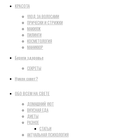
КРАСОТА
УХОД ЗА ВОЛОСАМИ
ПРИЧЕСКИ И СТРИЖКИ
МАКИЯЖ
ПИЛИНГИ
КОСМЕТОЛОГИЯ
МАНИКЮР
Береги здоровье
СЕКРЕТЫ
Нужен совет?
ОБО ВСЕМ НА СВЕТЕ
ДОМАШНИЙ УЮТ
ВКУСНАЯ ЕДА
ДИЕТЫ
РАЗНОЕ
СТАТЬИ
АКТУАЛЬНАЯ ПСИХОЛОГИЯ