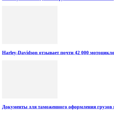
Harley-Davidson отзывает почти 42 000 мотоцикл
Документы для таможенного оформления грузов 