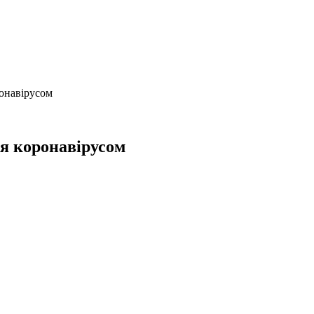
ронавірусом
ня коронавірусом