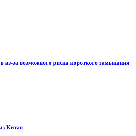
ов из-за возможного риска короткого замыкания
из Китая