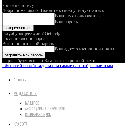
войти в систему
Добро пожаловать! Войдите в свою учётную запись
Ваше имя пользователя
Ваш пароль
Forgot your password? Get help
восстановление пароля
Восстановите свой пароль
Ваш адрес электронной почты
Пароль будет выслан Вам по электронной почте.
Женский онлайн-журнал на самые разнообразные темы
Главная
МОДА&СТИЛЬ
ГАРДЕРОБ
АКСЕССУАРЫ & БИЖУТЕРИЯ
СТИЛЬНАЯ ОБУВЬ
КРАСОТА