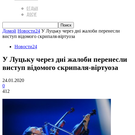
ОТДЫХ
ДОСУГ
Домой
Новости24
У Луцьку через дні жалоби перенесли
виступ відомого скрипаля-віртуоза
Новости24
У Луцьку через дні жалоби перенесли
виступ відомого скрипаля-віртуоза
24.01.2020
0
412