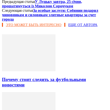
Предыдущая статья
У Луцьку завтра, 25 січня,
прощатимуться із Миколою Сорочуком
Следующая статья
За особые заслуги: Собянин подарил
чиновникам и силовикам элитные квартиры за счет
города
ЭТО МОЖЕТ БЫТЬ ИНТЕРЕСНО
ЕЩЕ ОТ АВТОРА
Почему стоит следить за футбольными
новостями