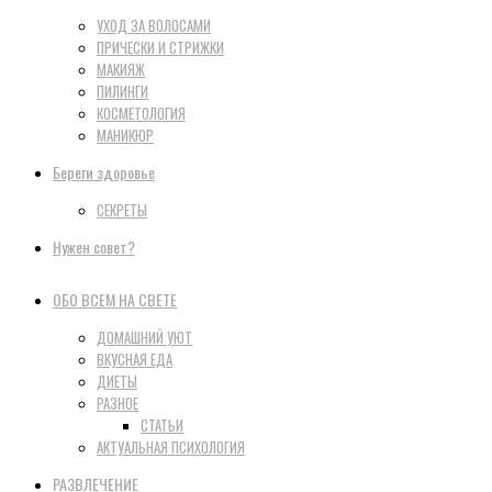
УХОД ЗА ВОЛОСАМИ
ПРИЧЕСКИ И СТРИЖКИ
МАКИЯЖ
ПИЛИНГИ
КОСМЕТОЛОГИЯ
МАНИКЮР
Береги здоровье
СЕКРЕТЫ
Нужен совет?
ОБО ВСЕМ НА СВЕТЕ
ДОМАШНИЙ УЮТ
ВКУСНАЯ ЕДА
ДИЕТЫ
РАЗНОЕ
СТАТЬИ
АКТУАЛЬНАЯ ПСИХОЛОГИЯ
РАЗВЛЕЧЕНИЕ