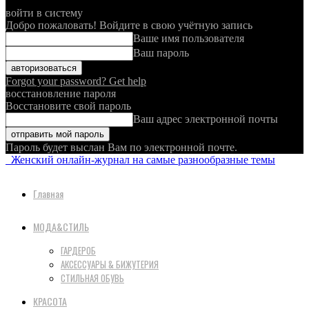
войти в систему
Добро пожаловать! Войдите в свою учётную запись
Ваше имя пользователя
Ваш пароль
Forgot your password? Get help
восстановление пароля
Восстановите свой пароль
Ваш адрес электронной почты
Пароль будет выслан Вам по электронной почте.
Женский онлайн-журнал на самые разнообразные темы
Главная
МОДА&СТИЛЬ
ГАРДЕРОБ
АКСЕССУАРЫ & БИЖУТЕРИЯ
СТИЛЬНАЯ ОБУВЬ
КРАСОТА