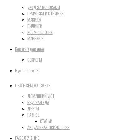
УХОД ЗА ВОЛОСАМИ
ПРИЧЕСКИ И СТРИЖКИ
МАКИЯЖ
ПИЛИНГИ
КОСМЕТОЛОГИЯ
МАНИКЮР
Береги здоровье
СЕКРЕТЫ
Нужен совет?
ОБО ВСЕМ НА СВЕТЕ
ДОМАШНИЙ УЮТ
ВКУСНАЯ ЕДА
ДИЕТЫ
РАЗНОЕ
СТАТЬИ
АКТУАЛЬНАЯ ПСИХОЛОГИЯ
РАЗВЛЕЧЕНИЕ