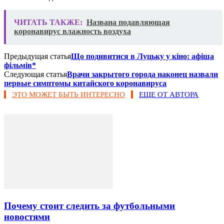
ЧИТАТЬ ТАКЖЕ:
Названа подавляющая
коронавирус влажность воздуха
Предыдущая статья
Що подивитися в Луцьку у кіно: афіша
фільмів*
Следующая статья
Врачи закрытого города наконец назвали
первые симптомы китайского коронавируса
ЭТО МОЖЕТ БЫТЬ ИНТЕРЕСНО
ЕЩЕ ОТ АВТОРА
Почему стоит следить за футбольными
новостями