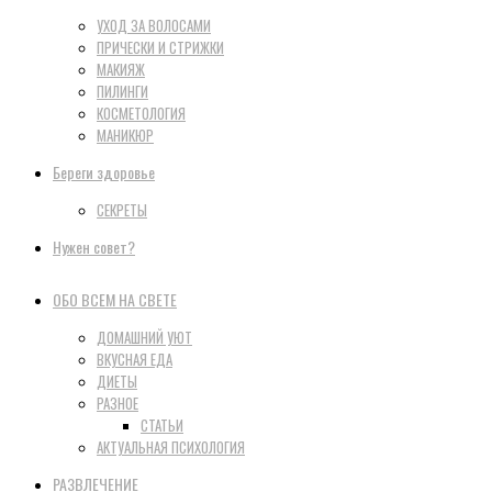
УХОД ЗА ВОЛОСАМИ
ПРИЧЕСКИ И СТРИЖКИ
МАКИЯЖ
ПИЛИНГИ
КОСМЕТОЛОГИЯ
МАНИКЮР
Береги здоровье
СЕКРЕТЫ
Нужен совет?
ОБО ВСЕМ НА СВЕТЕ
ДОМАШНИЙ УЮТ
ВКУСНАЯ ЕДА
ДИЕТЫ
РАЗНОЕ
СТАТЬИ
АКТУАЛЬНАЯ ПСИХОЛОГИЯ
РАЗВЛЕЧЕНИЕ