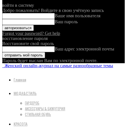
войти в систему
Добро пожаловать! Войдите в свою учётную запись
Ваше имя пользователя
Ваш пароль
Forgot your password? Get help
восстановление пароля
Восстановите свой пароль
Ваш адрес электронной почты
Пароль будет выслан Вам по электронной почте.
Женский онлайн-журнал на самые разнообразные темы
Главная
МОДА&СТИЛЬ
ГАРДЕРОБ
АКСЕССУАРЫ & БИЖУТЕРИЯ
СТИЛЬНАЯ ОБУВЬ
КРАСОТА