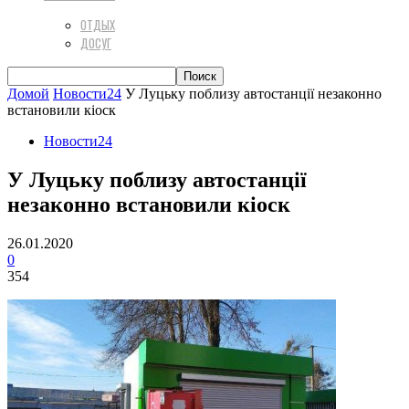
ОТДЫХ
ДОСУГ
Домой
Новости24
У Луцьку поблизу автостанції незаконно
встановили кіоск
Новости24
У Луцьку поблизу автостанції
незаконно встановили кіоск
26.01.2020
0
354