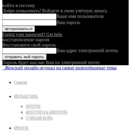
войти в систему
Добро пожаловать! Войдите в свою учётную запись
Ваше имя пользователя
Ваш пароль
Forgot your password? Get help
восстановление пароля
Восстановите свой пароль
Ваш адрес электронной почты
Пароль будет выслан Вам по электронной почте.
Женский онлайн-журнал на самые разнообразные темы
Главная
МОДА&СТИЛЬ
ГАРДЕРОБ
АКСЕССУАРЫ & БИЖУТЕРИЯ
СТИЛЬНАЯ ОБУВЬ
КРАСОТА