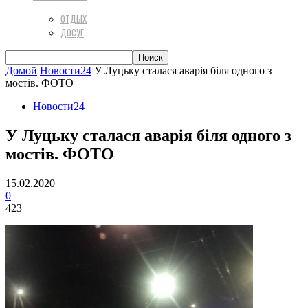
ОТДЫХ
ДОСУГ
Домой
Новости24
У Луцьку сталася аварія біля одного з
мостів. ФОТО
Новости24
У Луцьку сталася аварія біля одного з
мостів. ФОТО
15.02.2020
0
423