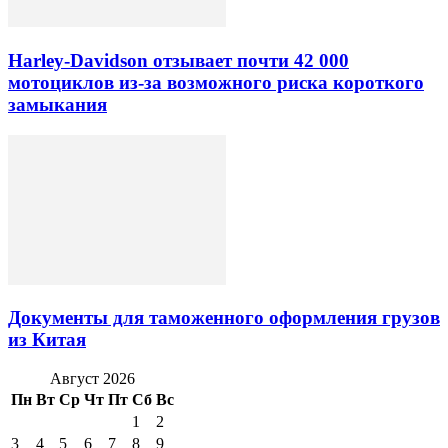
Harley-Davidson отзывает почти 42 000
мотоциклов из-за возможного риска короткого
замыкания
Документы для таможенного оформления грузов
из Китая
Август 2026
Пн
Вт
Ср
Чт
Пт
Сб
Вс
1
2
3
4
5
6
7
8
9