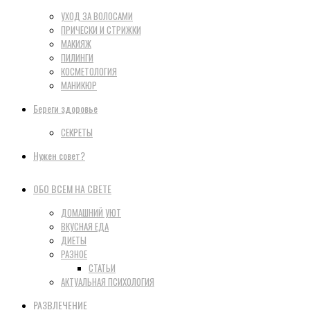
УХОД ЗА ВОЛОСАМИ
ПРИЧЕСКИ И СТРИЖКИ
МАКИЯЖ
ПИЛИНГИ
КОСМЕТОЛОГИЯ
МАНИКЮР
Береги здоровье
СЕКРЕТЫ
Нужен совет?
ОБО ВСЕМ НА СВЕТЕ
ДОМАШНИЙ УЮТ
ВКУСНАЯ ЕДА
ДИЕТЫ
РАЗНОЕ
СТАТЬИ
АКТУАЛЬНАЯ ПСИХОЛОГИЯ
РАЗВЛЕЧЕНИЕ