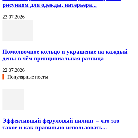
рисунком для одежды, интерьера...
23.07.2026
Помолвочное кольцо и украшение на каждый
день: в чём принципиальная разница
22.07.2026
Популярные посты
Эффективный феруловый пилинг – что это
такое и как правильно использовать...