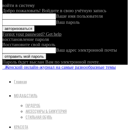
войти в систему
Добро пожаловать! Войдите в свою учётную запись
Ваше имя пользователя
Ваш пароль
Forgot your password? Get help
восстановление пароля
Восстановите свой пароль
Ваш адрес электронной почты
Пароль будет выслан Вам по электронной почте.
Женский онлайн-журнал на самые разнообразные темы
Главная
МОДА&СТИЛЬ
ГАРДЕРОБ
АКСЕССУАРЫ & БИЖУТЕРИЯ
СТИЛЬНАЯ ОБУВЬ
КРАСОТА