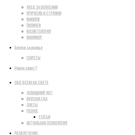
УХОД ЗА ВОЛОСАМИ
ПРИЧЕСКИ И СТРИЖКИ
МАКИЯЖ
ПИЛИНГИ
КОСМЕТОЛОГИЯ
МАНИКЮР
Береги здоровье
СЕКРЕТЫ
Нужен совет?
ОБО ВСЕМ НА СВЕТЕ
ДОМАШНИЙ УЮТ
ВКУСНАЯ ЕДА
ДИЕТЫ
РАЗНОЕ
СТАТЬИ
АКТУАЛЬНАЯ ПСИХОЛОГИЯ
РАЗВЛЕЧЕНИЕ