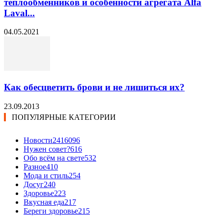
теплообменников и особенности агрегата Alfa
Laval...
04.05.2021
Как обесцветить брови и не лишиться их?
23.09.2013
ПОПУЛЯРНЫЕ КАТЕГОРИИ
Новости24
16096
Нужен совет?
616
Обо всём на свете
532
Разное
410
Мода и стиль
254
Досуг
240
Здоровье
223
Вкусная еда
217
Береги здоровье
215