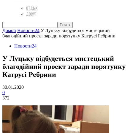
ОТДЫХ
ДОСУГ
Домой
Новости24
У Луцьку відбудеться мистецький
благодійний проект заради порятунку Катрусі Ребрини
Новости24
У Луцьку відбудеться мистецький
благодійний проект заради порятунку
Катрусі Ребрини
30.01.2020
0
372