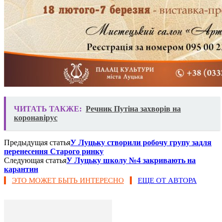
ЧИТАТЬ ТАКЖЕ:
Речник Путіна захворів на
коронавірус
Предыдущая статья
У Луцьку створили робочу групу задля
перенесення Старого ринку
Следующая статья
У Луцьку школу №4 закривають на
карантин
ЭТО МОЖЕТ БЫТЬ ИНТЕРЕСНО
ЕЩЕ ОТ АВТОРА