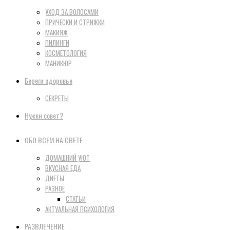
УХОД ЗА ВОЛОСАМИ
ПРИЧЕСКИ И СТРИЖКИ
МАКИЯЖ
ПИЛИНГИ
КОСМЕТОЛОГИЯ
МАНИКЮР
Береги здоровье
СЕКРЕТЫ
Нужен совет?
ОБО ВСЕМ НА СВЕТЕ
ДОМАШНИЙ УЮТ
ВКУСНАЯ ЕДА
ДИЕТЫ
РАЗНОЕ
СТАТЬИ
АКТУАЛЬНАЯ ПСИХОЛОГИЯ
РАЗВЛЕЧЕНИЕ