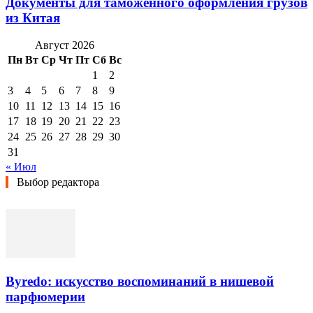
Документы для таможенного оформления грузов
из Китая
Август 2026
Пн
Вт
Ср
Чт
Пт
Сб
Вс
1
2
3
4
5
6
7
8
9
10
11
12
13
14
15
16
17
18
19
20
21
22
23
24
25
26
27
28
29
30
31
« Июл
Выбор редактора
Byredo: искусство воспоминаний в нишевой
парфюмерии