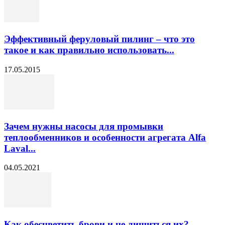
Эффективный феруловый пилинг – что это
такое и как правильно использовать...
17.05.2015
Зачем нужны насосы для промывки
теплообменников и особенности агрегата Alfa
Laval...
04.05.2021
Как обесцветить брови и не лишиться их?