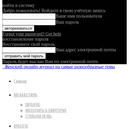
войти в систему
Добро пожаловать! Войдите в свою учётную запись
Ваше имя пользователя
Ваш пароль
Forgot your password? Get help
восстановление пароля
Восстановите свой пароль
Ваш адрес электронной почты
Пароль будет выслан Вам по электронной почте.
Женский онлайн-журнал на самые разнообразные темы
Главная
МОДА&СТИЛЬ
ГАРДЕРОБ
АКСЕССУАРЫ & БИЖУТЕРИЯ
СТИЛЬНАЯ ОБУВЬ
КРАСОТА