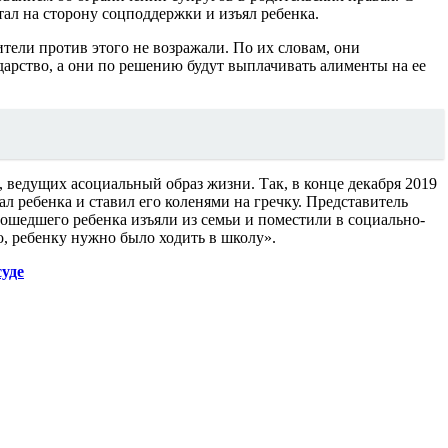
стал на сторону соцподдержки и изъял ребенка.
ители против этого не возражали. По их словам, они
ударство, а они по решению будут выплачивать алименты на ее
 ведущих асоциальный образ жизни. Так, в конце декабря 2019
ал ребенка и ставил его коленями на гречку. Представитель
шедшего ребенка изъяли из семьи и поместили в социально-
о, ребенку нужно было ходить в школу».
уде