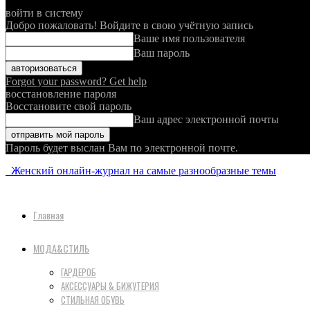
войти в систему
Добро пожаловать! Войдите в свою учётную запись
Ваше имя пользователя
Ваш пароль
Forgot your password? Get help
восстановление пароля
Восстановите свой пароль
Ваш адрес электронной почты
Пароль будет выслан Вам по электронной почте.
Женский онлайн-журнал на самые разнообразные темы
Главная
МОДА&СТИЛЬ
ГАРДЕРОБ
АКСЕССУАРЫ & БИЖУТЕРИЯ
СТИЛЬНАЯ ОБУВЬ