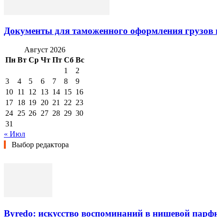
Документы для таможенного оформления грузов 
Август 2026
Пн
Вт
Ср
Чт
Пт
Сб
Вс
1
2
3
4
5
6
7
8
9
10
11
12
13
14
15
16
17
18
19
20
21
22
23
24
25
26
27
28
29
30
31
« Июл
Выбор редактора
Byredo: искусство воспоминаний в нишевой пар