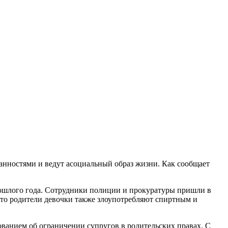
анностями и ведут асоциальный образ жизни. Как сообщает
рошлого года. Сотрудники полиции и прокуратуры пришли в
 что родители девочки также злоупотребляют спиртным и
ованием об ограничении супругов в родительских правах. С