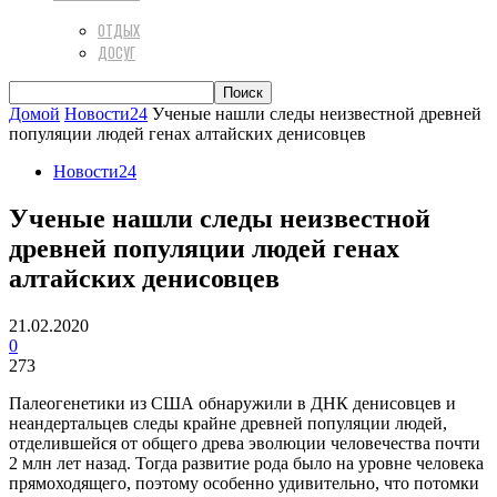
ОТДЫХ
ДОСУГ
Домой
Новости24
Ученые нашли следы неизвестной древней
популяции людей генах алтайских денисовцев
Новости24
Ученые нашли следы неизвестной
древней популяции людей генах
алтайских денисовцев
21.02.2020
0
273
Палеогенетики из США обнаружили в ДНК денисовцев и
неандертальцев следы крайне древней популяции людей,
отделившейся от общего древа эволюции человечества почти
2 млн лет назад. Тогда развитие рода было на уровне человека
прямоходящего, поэтому особенно удивительно, что потомки