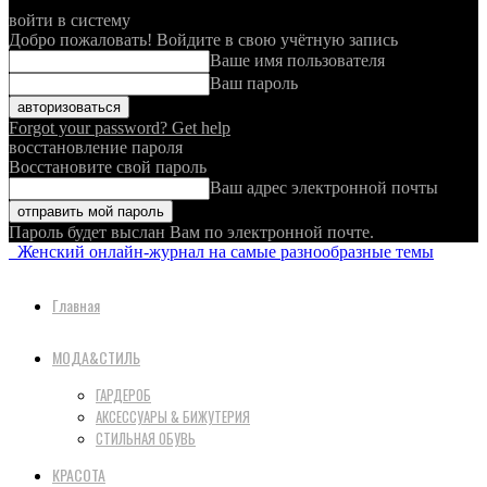
войти в систему
Добро пожаловать! Войдите в свою учётную запись
Ваше имя пользователя
Ваш пароль
Forgot your password? Get help
восстановление пароля
Восстановите свой пароль
Ваш адрес электронной почты
Пароль будет выслан Вам по электронной почте.
Женский онлайн-журнал на самые разнообразные темы
Главная
МОДА&СТИЛЬ
ГАРДЕРОБ
АКСЕССУАРЫ & БИЖУТЕРИЯ
СТИЛЬНАЯ ОБУВЬ
КРАСОТА