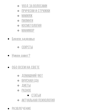
УХОД ЗА ВОЛОСАМИ
ПРИЧЕСКИ И СТРИЖКИ
МАКИЯЖ
ПИЛИНГИ
КОСМЕТОЛОГИЯ
МАНИКЮР
Береги здоровье
СЕКРЕТЫ
Нужен совет?
ОБО ВСЕМ НА СВЕТЕ
ДОМАШНИЙ УЮТ
ВКУСНАЯ ЕДА
ДИЕТЫ
РАЗНОЕ
СТАТЬИ
АКТУАЛЬНАЯ ПСИХОЛОГИЯ
РАЗВЛЕЧЕНИЕ