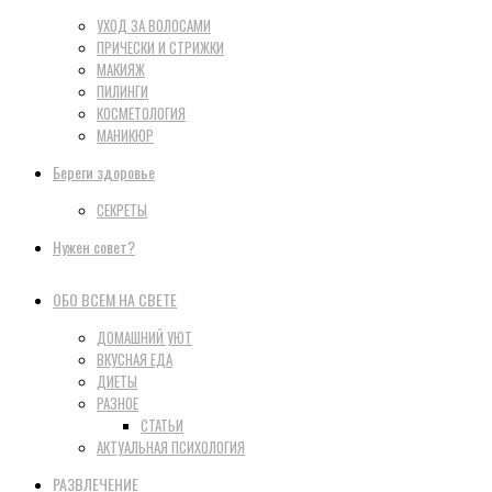
УХОД ЗА ВОЛОСАМИ
ПРИЧЕСКИ И СТРИЖКИ
МАКИЯЖ
ПИЛИНГИ
КОСМЕТОЛОГИЯ
МАНИКЮР
Береги здоровье
СЕКРЕТЫ
Нужен совет?
ОБО ВСЕМ НА СВЕТЕ
ДОМАШНИЙ УЮТ
ВКУСНАЯ ЕДА
ДИЕТЫ
РАЗНОЕ
СТАТЬИ
АКТУАЛЬНАЯ ПСИХОЛОГИЯ
РАЗВЛЕЧЕНИЕ