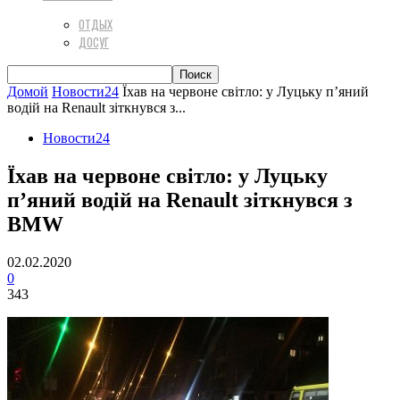
ОТДЫХ
ДОСУГ
Домой
Новости24
Їхав на червоне світло: у Луцьку п’яний
водій на Renault зіткнувся з...
Новости24
Їхав на червоне світло: у Луцьку
п’яний водій на Renault зіткнувся з
BMW
02.02.2020
0
343