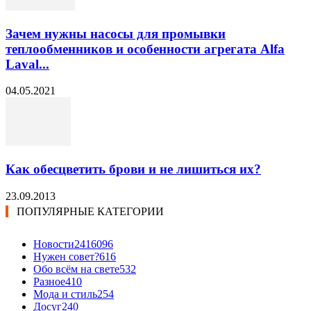
Зачем нужны насосы для промывки
теплообменников и особенности агрегата Alfa
Laval...
04.05.2021
Как обесцветить брови и не лишиться их?
23.09.2013
ПОПУЛЯРНЫЕ КАТЕГОРИИ
Новости24
16096
Нужен совет?
616
Обо всём на свете
532
Разное
410
Мода и стиль
254
Досуг
240