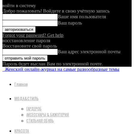
войти в систему
Добро пожаловать! Войдите в свою учётную запись
Ваше имя пользователя
Ваш пароль
Forgot your password? Get help
восстановление пароля
Восстановите свой пароль
Ваш адрес электронной почты
Пароль будет выслан Вам по электронной почте.
Женский онлайн-журнал на самые разнообразные темы
Главная
МОДА&СТИЛЬ
ГАРДЕРОБ
АКСЕССУАРЫ & БИЖУТЕРИЯ
СТИЛЬНАЯ ОБУВЬ
КРАСОТА