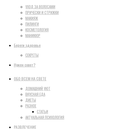
УХОД ЗА ВОЛОСАМИ
ПРИЧЕСКИ И СТРИЖКИ
МАКИЯЖ
ПИЛИНГИ
КОСМЕТОЛОГИЯ
МАНИКЮР
Береги здоровье
СЕКРЕТЫ
Нужен совет?
ОБО ВСЕМ НА СВЕТЕ
ДОМАШНИЙ УЮТ
ВКУСНАЯ ЕДА
ДИЕТЫ
РАЗНОЕ
СТАТЬИ
АКТУАЛЬНАЯ ПСИХОЛОГИЯ
РАЗВЛЕЧЕНИЕ