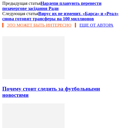
Предыдущая статья
Нардепи планують перенести
позачергове засідання Ради
Следующая статья
Вирус их не изменит. «Барса» и «Реал»
снова готовят трансферы на 100 миллионов
ЭТО МОЖЕТ БЫТЬ ИНТЕРЕСНО
ЕЩЕ ОТ АВТОРА
Почему стоит следить за футбольными
новостями