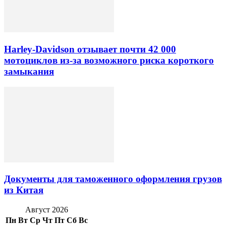
Harley-Davidson отзывает почти 42 000
мотоциклов из-за возможного риска короткого
замыкания
Документы для таможенного оформления грузов
из Китая
Август 2026
Пн
Вт
Ср
Чт
Пт
Сб
Вс