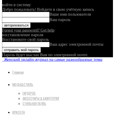
войти в систему
Добро пожаловать! Войдите в свою учётную запись
Ваше имя пользователя
Ваш пароль
Forgot your password? Get help
восстановление пароля
Восстановите свой пароль
Ваш адрес электронной почты
Пароль будет выслан Вам по электронной почте.
Женский онлайн-журнал на самые разнообразные темы
Главная
МОДА&СТИЛЬ
ГАРДЕРОБ
АКСЕССУАРЫ & БИЖУТЕРИЯ
СТИЛЬНАЯ ОБУВЬ
КРАСОТА