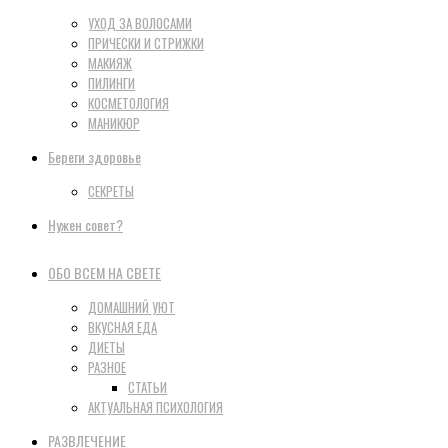
УХОД ЗА ВОЛОСАМИ
ПРИЧЕСКИ И СТРИЖКИ
МАКИЯЖ
ПИЛИНГИ
КОСМЕТОЛОГИЯ
МАНИКЮР
Береги здоровье
СЕКРЕТЫ
Нужен совет?
ОБО ВСЕМ НА СВЕТЕ
ДОМАШНИЙ УЮТ
ВКУСНАЯ ЕДА
ДИЕТЫ
РАЗНОЕ
СТАТЬИ
АКТУАЛЬНАЯ ПСИХОЛОГИЯ
РАЗВЛЕЧЕНИЕ