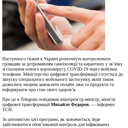
Наступного тижня в Україні розпочнуть контролювати
громадян за дотриманням самоізоляції та карантину у зв’язку
зі спалахом нового коронавірусу COVID-19 через мобільні
телефони. Міністерство цифрової трансформації готується до
запуску спеціального мобільного застосунку, який також
дозволить хворим замовляти онлайн ліки та продукти та
інформувати про стан свого здоров’я.
Про це в Telegram повідомив віцепрем’єр-міністр, міністр
цифрової трансформації
Михайло Федоров
, — інформує
ТСН.
За допомогою цієї програми, як зазначається, буде
здійснюватися обов’язковий контроль для інфікованих