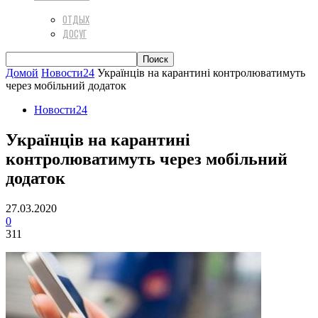
ОТДЫХ
ДОСУГ
Домой
Новости24
Українців на карантині контролюватимуть
через мобільний додаток
Новости24
Українців на карантині
контролюватимуть через мобільний
додаток
27.03.2020
0
311