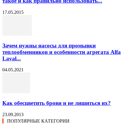
такое и как правильно использовать...
17.05.2015
Зачем нужны насосы для промывки
теплообменников и особенности агрегата Alfa
Laval...
04.05.2021
Как обесцветить брови и не лишиться их?
23.09.2013
ПОПУЛЯРНЫЕ КАТЕГОРИИ