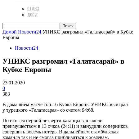
ОТДЫХ
ДОСУГ
Домой
Новости24
УНИКС разгромил «Галатасарай» в Кубке
Европы
Новости24
УНИКС разгромил «Галатасарай» в
Кубке Европы
23.01.2020
0
383
В домашнем матче топ-16 Кубка Европы УНИКС выиграл
у турецкого «Галатасарая» со счетом 94:68.
По итогам первой четверти казанцы завладели
преимуществом в 13 очков (24:11) и вынудили соперников
совершить восемь потерь. В дальнейшем стамбульская
команда так и не смогла приблизиться к хозяевам.