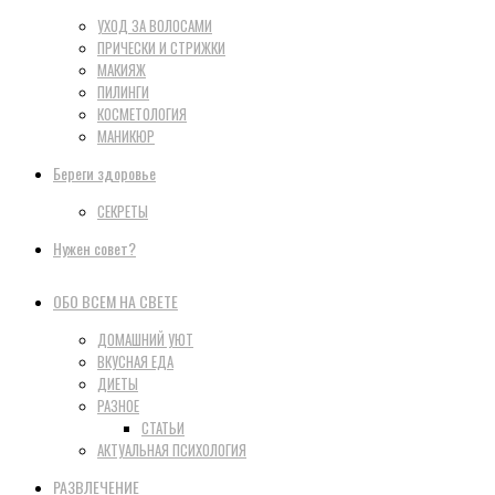
УХОД ЗА ВОЛОСАМИ
ПРИЧЕСКИ И СТРИЖКИ
МАКИЯЖ
ПИЛИНГИ
КОСМЕТОЛОГИЯ
МАНИКЮР
Береги здоровье
СЕКРЕТЫ
Нужен совет?
ОБО ВСЕМ НА СВЕТЕ
ДОМАШНИЙ УЮТ
ВКУСНАЯ ЕДА
ДИЕТЫ
РАЗНОЕ
СТАТЬИ
АКТУАЛЬНАЯ ПСИХОЛОГИЯ
РАЗВЛЕЧЕНИЕ