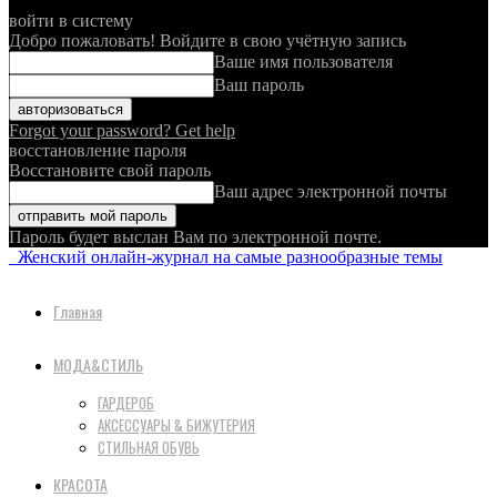
войти в систему
Добро пожаловать! Войдите в свою учётную запись
Ваше имя пользователя
Ваш пароль
Forgot your password? Get help
восстановление пароля
Восстановите свой пароль
Ваш адрес электронной почты
Пароль будет выслан Вам по электронной почте.
Женский онлайн-журнал на самые разнообразные темы
Главная
МОДА&СТИЛЬ
ГАРДЕРОБ
АКСЕССУАРЫ & БИЖУТЕРИЯ
СТИЛЬНАЯ ОБУВЬ
КРАСОТА