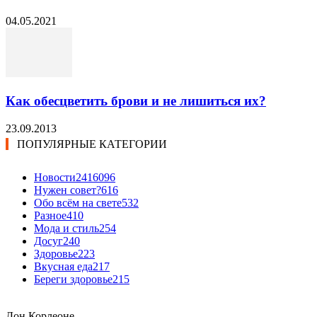
04.05.2021
Как обесцветить брови и не лишиться их?
23.09.2013
ПОПУЛЯРНЫЕ КАТЕГОРИИ
Новости24
16096
Нужен совет?
616
Обо всём на свете
532
Разное
410
Мода и стиль
254
Досуг
240
Здоровье
223
Вкусная еда
217
Береги здоровье
215
Дон Корлеоне