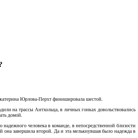
?
 Екатерина Юрлова-Перхт финишировала шестой.
дили на трассы Антхольца, в личных гонках довольствовались
ать домой.
о надежного человека в команде, в непосредственной близости
ый она завершила второй. Да и эта мелькнувшая было надежда в