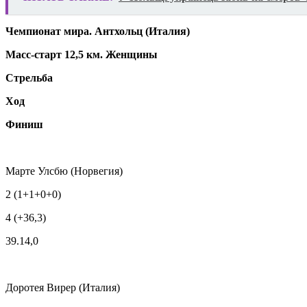
Чемпионат мира. Антхольц (Италия)
Масс-старт 12,5 км. Женщины
Стрельба
Ход
Финиш
Марте Улсбю (Норвегия)
2 (1+1+0+0)
4 (+36,3)
39.14,0
Доротея Вирер (Италия)