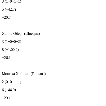
3 (1+0+1+1)
5 (+42,7)
+20,7
Ханна Оберг (Швеция)
3 (1+0+0+2)
8 (+1.00,2)
+26,1
Моника Хойниш (Польша)
2 (0+0+1+1)
6 (+44,9)
+29,1