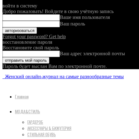
войти в систему
Добро пожаловать! Войдите в свою учётную запись
Ваше имя пользователя
Ваш пароль
Forgot your password? Get help
восстановление пароля
Восстановите свой пароль
Ваш адрес электронной почты
Пароль будет выслан Вам по электронной почте.
Женский онлайн-журнал на самые разнообразные темы
Главная
МОДА&СТИЛЬ
ГАРДЕРОБ
АКСЕССУАРЫ & БИЖУТЕРИЯ
СТИЛЬНАЯ ОБУВЬ