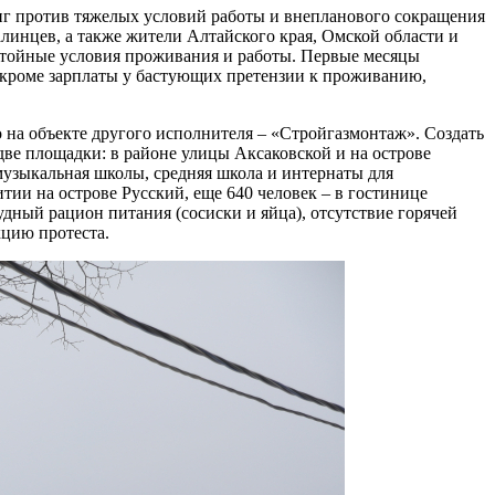
нг против тяжелых условий работы и внепланового сокращения
алинцев, а также жители Алтайского края, Омской области и
остойные условия проживания и работы. Первые месяцы
о кроме зарплаты у бастующих претензии к проживанию,
 на объекте другого исполнителя – «Стройгазмонтаж». Создать
ве площадки: в районе улицы Аксаковской и на острове
 музыкальная школы, средняя школа и интернаты для
тии на острове Русский, еще 640 человек – в гостинице
удный рацион питания (сосиски и яйца), отсутствие горячей
кцию протеста.