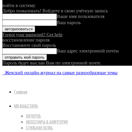
войти в систему
Добро пожаловать! Войдите в свою учётную запись
Ваше имя пользователя
Ваш пароль
Forgot your password? Get help
восстановление пароля
Восстановите свой пароль
Ваш адрес электронной почты
Пароль будет выслан Вам по электронной почте.
Женский онлайн-журнал на самые разнообразные темы
Главная
МОДА&СТИЛЬ
ГАРДЕРОБ
АКСЕССУАРЫ & БИЖУТЕРИЯ
СТИЛЬНАЯ ОБУВЬ