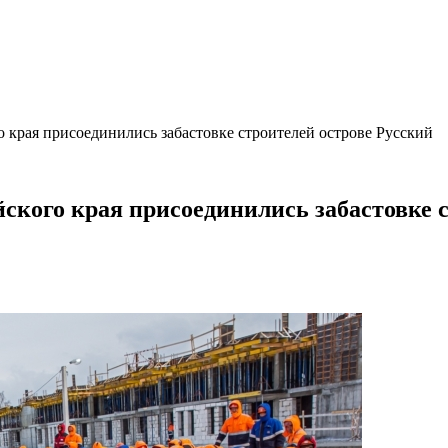
о края присоединились забастовке строителей острове Русский
ского края присоединились забастовке 