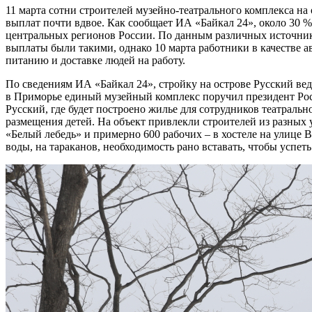
11 марта сотни строителей музейно-театрального комплекса н
выплат почти вдвое. Как сообщает ИА «Байкал 24», около 30 %
центральных регионов России. По данным различных источник
выплаты были такими, однако 10 марта работники в качестве 
питанию и доставке людей на работу.
По сведениям ИА «Байкал 24», стройку на острове Русский ве
в Приморье единый музейный комплекс поручил президент Рос
Русский, где будет построено жилье для сотрудников театраль
размещения детей. На объект привлекли строителей из разных у
«Белый лебедь» и примерно 600 рабочих – в хостеле на улице 
воды, на тараканов, необходимость рано вставать, чтобы успеть