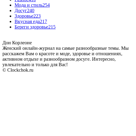
Мода и стиль
254
Досуг
240
Здоровье
223
Вкусная еда
217
Береги здоровье
215
Дон Корлеоне
Женский онлайн-журнал на самые разнообразные темы. Мы
расскажем Вам о красоте и моде, здоровье и отношениях,
активном отдыхе и разнообразном досуге. Интересно,
увлекательно и только для Вас!
© Clockchok.ru