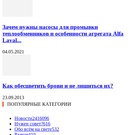
Зачем нужны насосы для промывки
теплообменников и особенности агрегата Alfa
Laval...
04.05.2021
Как обесцветить брови и не лишиться их?
23.09.2013
ПОПУЛЯРНЫЕ КАТЕГОРИИ
Новости24
16096
Нужен совет?
616
Обо всём на свете
532
Разное
410