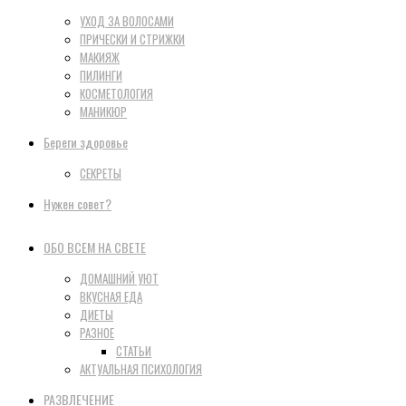
УХОД ЗА ВОЛОСАМИ
ПРИЧЕСКИ И СТРИЖКИ
МАКИЯЖ
ПИЛИНГИ
КОСМЕТОЛОГИЯ
МАНИКЮР
Береги здоровье
СЕКРЕТЫ
Нужен совет?
ОБО ВСЕМ НА СВЕТЕ
ДОМАШНИЙ УЮТ
ВКУСНАЯ ЕДА
ДИЕТЫ
РАЗНОЕ
СТАТЬИ
АКТУАЛЬНАЯ ПСИХОЛОГИЯ
РАЗВЛЕЧЕНИЕ