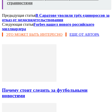
странностями
Предыдущая статья
В Саратове уволили трёх единороссов за
отказ от медосвидетельствования
Следующая статья
Forbes нашел нового российского
миллиардера
ЭТО МОЖЕТ БЫТЬ ИНТЕРЕСНО
ЕЩЕ ОТ АВТОРА
Почему стоит следить за футбольными
новостями