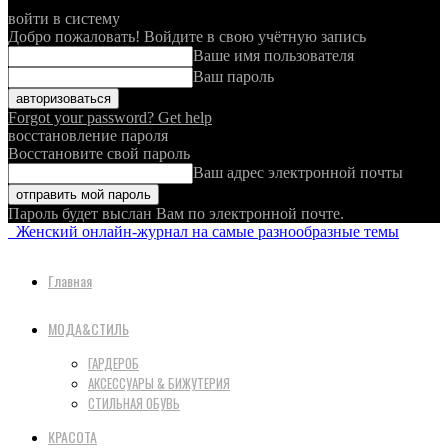
войти в систему
Добро пожаловать! Войдите в свою учётную запись
Ваше имя пользователя
Ваш пароль
Forgot your password? Get help
восстановление пароля
Восстановите свой пароль
Ваш адрес электронной почты
Пароль будет выслан Вам по электронной почте.
Женский онлайн-журнал на самые разнообразные темы
Главная
МОДА&СТИЛЬ
ГАРДЕРОБ
АКСЕССУАРЫ & БИЖУТЕРИЯ
СТИЛЬНАЯ ОБУВЬ
КРАСОТА