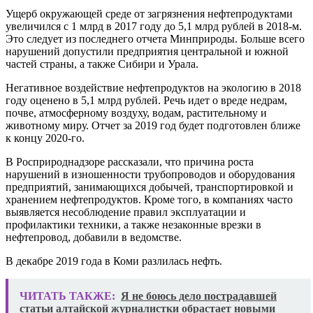
Ущерб окружающей среде от загрязнения нефтепродуктами
увеличился с 1 млрд в 2017 году до 5,1 млрд рублей в 2018-м.
Это следует из последнего отчета Минприроды. Больше всего
нарушений допустили предприятия центральной и южной
частей страны, а также Сибири и Урала.
Негативное воздействие нефтепродуктов на экологию в 2018
году оценено в 5,1 млрд рублей. Речь идет о вреде недрам,
почве, атмосферному воздуху, водам, растительному и
животному миру. Отчет за 2019 год будет подготовлен ближе
к концу 2020-го.
В Росприроднадзоре рассказали, что причина роста
нарушений в изношенности трубопроводов и оборудования
предприятий, занимающихся добычей, транспортировкой и
хранением нефтепродуктов. Кроме того, в компаниях часто
выявляется несоблюдение правил эксплуатации и
профилактики техники, а также незаконные врезки в
нефтепровод, добавили в ведомстве.
В декабре 2019 года в Коми разлилась нефть.
ЧИТАТЬ ТАКЖЕ:
Я не боюсь дело пострадавшей
статьи алтайской журналистки обрастает новыми