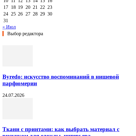
10
11
12
13
14
15
16
17
18
19
20
21
22
23
24
25
26
27
28
29
30
31
« Июл
Выбор редактора
Byredo: искусство воспоминаний в нишевой
парфюмерии
24.07.2026
Ткани с принтами: как выбрать материал с
рисунком для одежды, интерьера...