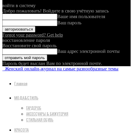
войти в систему
Добро пожаловать! Войдите в свою учётную запись
Ваше имя пользователя
Ваш пароль
Forgot your password? Get help
восстановление пароля
Восстановите свой пароль
Ваш адрес электронной почты
Пароль будет выслан Вам по электронной почте.
Женский онлайн-журнал на самые разнообразные темы
Главная
МОДА&СТИЛЬ
ГАРДЕРОБ
АКСЕССУАРЫ & БИЖУТЕРИЯ
СТИЛЬНАЯ ОБУВЬ
КРАСОТА