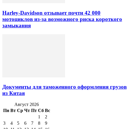
Harley-Davidson отзывает почти 42 000
мотоциклов из-за возможного риска короткого
замыкания
Документы для таможенного оформления грузов
из Китая
Август 2026
Пн
Вт
Ср
Чт
Пт
Сб
Вс
1
2
3
4
5
6
7
8
9