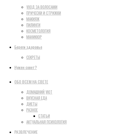
УХОД ЗА ВОЛОСАМИ
ПРИЧЕСКИ И СТРИЖКИ
МАКИЯЖ
ПИЛИНГИ
КОСМЕТОЛОГИЯ
МАНИКЮР
Береги здоровье
СЕКРЕТЫ
Нужен совет?
ОБО ВСЕМ НА СВЕТЕ
ДОМАШНИЙ УЮТ
ВКУСНАЯ ЕДА
ДИЕТЫ
РАЗНОЕ
СТАТЬИ
АКТУАЛЬНАЯ ПСИХОЛОГИЯ
РАЗВЛЕЧЕНИЕ