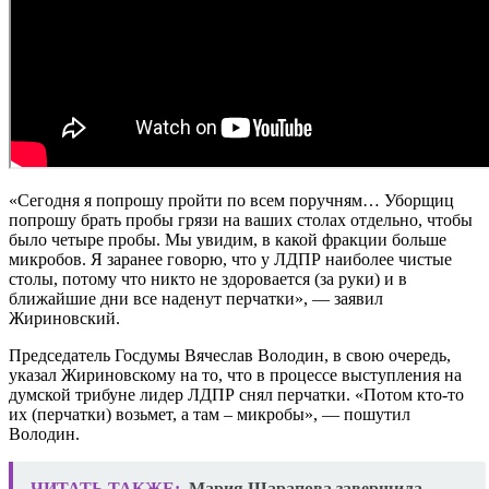
«Сегодня я попрошу пройти по всем поручням… Уборщиц
попрошу брать пробы грязи на ваших столах отдельно, чтобы
было четыре пробы. Мы увидим, в какой фракции больше
микробов. Я заранее говорю, что у ЛДПР наиболее чистые
столы, потому что никто не здоровается (за руки) и в
ближайшие дни все наденут перчатки», — заявил
Жириновский.
Председатель Госдумы Вячеслав Володин, в свою очередь,
указал Жириновскому на то, что в процессе выступления на
думской трибуне лидер ЛДПР снял перчатки. «Потом кто-то
их (перчатки) возьмет, а там – микробы», — пошутил
Володин.
ЧИТАТЬ ТАКЖЕ:
Мария Шарапова завершила