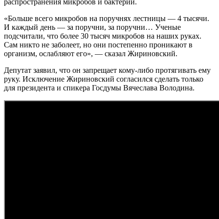
распространения микробов и бактерий.
«Больше всего микробов на поручнях лестницы — 4 тысячи.
И каждый день — за поручни, за поручни… Ученые
подсчитали, что более 30 тысяч микробов на наших руках.
Сам никто не заболеет, но они постепенно проникают в
организм, ослабляют его», — сказал Жириновский.
Депутат заявил, что он запрещает кому-либо протягивать ему
руку. Исключение Жириновский согласился сделать только
для президента и спикера Госдумы Вячеслава Володина.