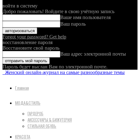
войти в систему
Добро пожаловать! Войдите в свою учётную запись
Ваше имя пользователя
Ваш пароль
Forgot your password? Get help
восстановление пароля
Восстановите свой пароль
Ваш адрес электронной почты
Пароль будет выслан Вам по электронной почте.
Женский онлайн-журнал на самые разнообразные темы
Главная
МОДА&СТИЛЬ
ГАРДЕРОБ
АКСЕССУАРЫ & БИЖУТЕРИЯ
СТИЛЬНАЯ ОБУВЬ
КРАСОТА