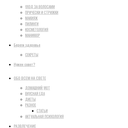
УХОД ЗА ВОЛОСАМИ
ПРИЧЕСКИ И СТРИЖКИ
МАКИЯЖ
ПИЛИНГИ
КОСМЕТОЛОГИЯ
МАНИКЮР
Береги здоровье
СЕКРЕТЫ
Нужен совет?
ОБО ВСЕМ НА СВЕТЕ
ДОМАШНИЙ УЮТ
ВКУСНАЯ ЕДА
ДИЕТЫ
РАЗНОЕ
СТАТЬИ
АКТУАЛЬНАЯ ПСИХОЛОГИЯ
РАЗВЛЕЧЕНИЕ