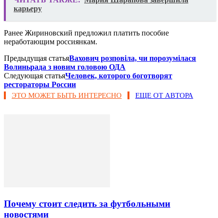
карьеру
Ранее Жириновский предложил платить пособие
неработающим россиянкам.
Предыдущая статья
Вахович розповіла, чи порозумілася
Волиньрада з новим головою ОДА
Следующая статья
Человек, которого боготворят
рестораторы России
ЭТО МОЖЕТ БЫТЬ ИНТЕРЕСНО
ЕЩЕ ОТ АВТОРА
Почему стоит следить за футбольными
новостями