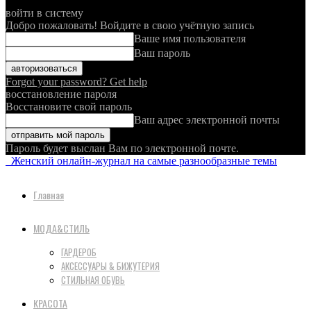
войти в систему
Добро пожаловать! Войдите в свою учётную запись
Ваше имя пользователя
Ваш пароль
Forgot your password? Get help
восстановление пароля
Восстановите свой пароль
Ваш адрес электронной почты
Пароль будет выслан Вам по электронной почте.
Женский онлайн-журнал на самые разнообразные темы
Главная
МОДА&СТИЛЬ
ГАРДЕРОБ
АКСЕССУАРЫ & БИЖУТЕРИЯ
СТИЛЬНАЯ ОБУВЬ
КРАСОТА