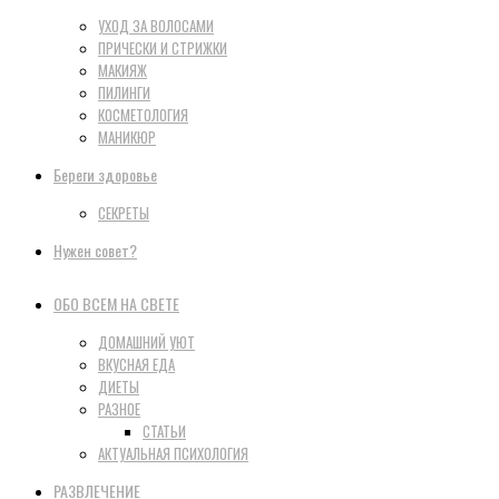
УХОД ЗА ВОЛОСАМИ
ПРИЧЕСКИ И СТРИЖКИ
МАКИЯЖ
ПИЛИНГИ
КОСМЕТОЛОГИЯ
МАНИКЮР
Береги здоровье
СЕКРЕТЫ
Нужен совет?
ОБО ВСЕМ НА СВЕТЕ
ДОМАШНИЙ УЮТ
ВКУСНАЯ ЕДА
ДИЕТЫ
РАЗНОЕ
СТАТЬИ
АКТУАЛЬНАЯ ПСИХОЛОГИЯ
РАЗВЛЕЧЕНИЕ