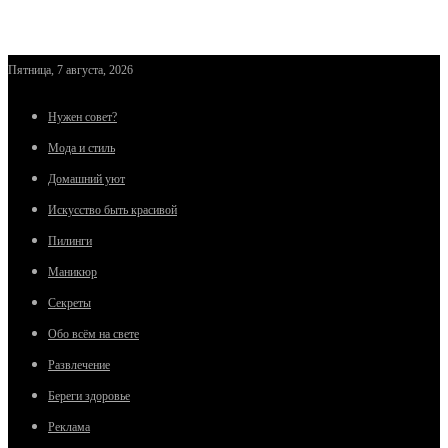
Пятница, 7 августа, 2026
Нужен совет?
Мода и стиль
Домашний уют
Искусство быть красивой
Пилинги
Маникюр
Секреты
Обо всём на свете
Развлечение
Береги здоровье
Реклама