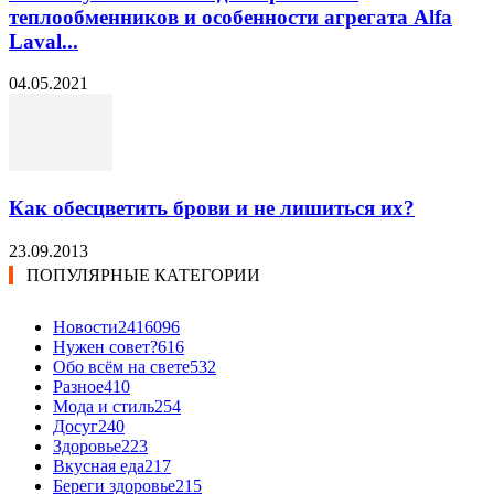
теплообменников и особенности агрегата Alfa
Laval...
04.05.2021
Как обесцветить брови и не лишиться их?
23.09.2013
ПОПУЛЯРНЫЕ КАТЕГОРИИ
Новости24
16096
Нужен совет?
616
Обо всём на свете
532
Разное
410
Мода и стиль
254
Досуг
240
Здоровье
223
Вкусная еда
217
Береги здоровье
215