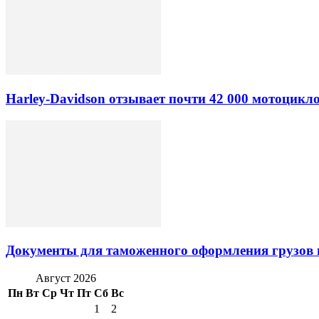
Harley-Davidson отзывает почти 42 000 мотоцикл
Документы для таможенного оформления грузов 
Август 2026
Пн
Вт
Ср
Чт
Пт
Сб
Вс
1
2