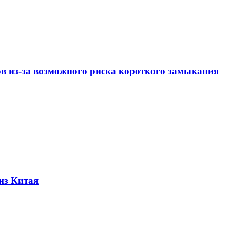
ов из-за возможного риска короткого замыкания
из Китая