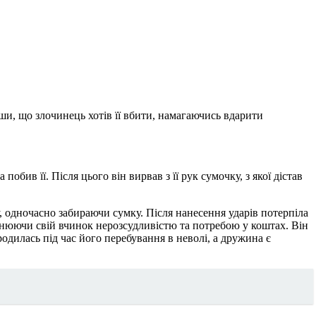
ши, що злочинець хотів її вбити, намагаючись вдарити
ив її. Після цього він вирвав з її рук сумочку, з якої дістав
, одночасно забираючи сумку. Після нанесення ударів потерпіла
ояснюючи свій вчинок нерозсудливістю та потребою у коштах. Він
родилась під час його перебування в неволі, а дружина є