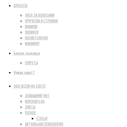
КРАСОТА
УХОД ЗА ВОЛОСАМИ
ПРИЧЕСКИ И СТРИЖКИ
МАКИЯЖ
ПИЛИНГИ
КОСМЕТОЛОГИЯ
МАНИКЮР
Береги здоровье
СЕКРЕТЫ
Нужен совет?
ОБО ВСЕМ НА СВЕТЕ
ДОМАШНИЙ УЮТ
ВКУСНАЯ ЕДА
ДИЕТЫ
РАЗНОЕ
СТАТЬИ
АКТУАЛЬНАЯ ПСИХОЛОГИЯ