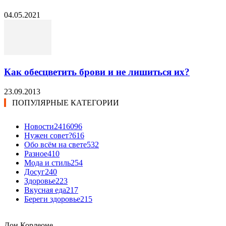
04.05.2021
Как обесцветить брови и не лишиться их?
23.09.2013
ПОПУЛЯРНЫЕ КАТЕГОРИИ
Новости24
16096
Нужен совет?
616
Обо всём на свете
532
Разное
410
Мода и стиль
254
Досуг
240
Здоровье
223
Вкусная еда
217
Береги здоровье
215
Дон Корлеоне