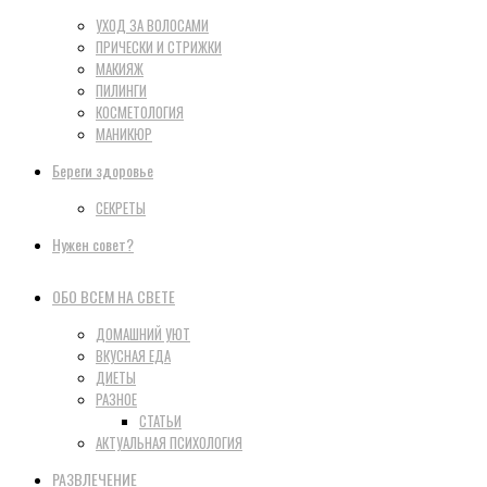
УХОД ЗА ВОЛОСАМИ
ПРИЧЕСКИ И СТРИЖКИ
МАКИЯЖ
ПИЛИНГИ
КОСМЕТОЛОГИЯ
МАНИКЮР
Береги здоровье
СЕКРЕТЫ
Нужен совет?
ОБО ВСЕМ НА СВЕТЕ
ДОМАШНИЙ УЮТ
ВКУСНАЯ ЕДА
ДИЕТЫ
РАЗНОЕ
СТАТЬИ
АКТУАЛЬНАЯ ПСИХОЛОГИЯ
РАЗВЛЕЧЕНИЕ