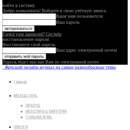
войти в систему
Добро пожаловать! Войдите в свою учётную запись
Ваше имя пользователя
Ваш пароль
Forgot your password? Get help
восстановление пароля
Восстановите свой пароль
Ваш адрес электронной почты
Пароль будет выслан Вам по электронной почте.
Женский онлайн-журнал на самые разнообразные темы
Главная
МОДА&СТИЛЬ
ГАРДЕРОБ
АКСЕССУАРЫ & БИЖУТЕРИЯ
СТИЛЬНАЯ ОБУВЬ
КРАСОТА