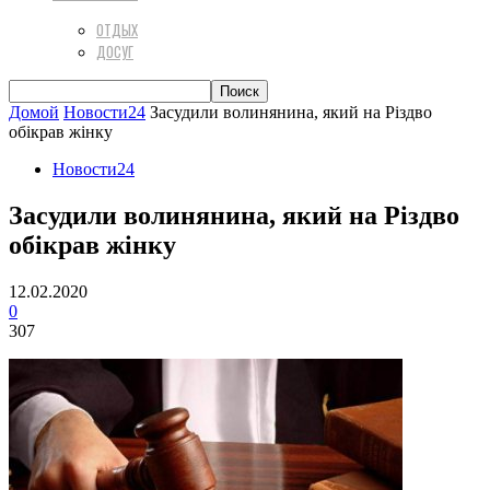
ОТДЫХ
ДОСУГ
Домой
Новости24
Засудили волинянина, який на Різдво
обікрав жінку
Новости24
Засудили волинянина, який на Різдво
обікрав жінку
12.02.2020
0
307