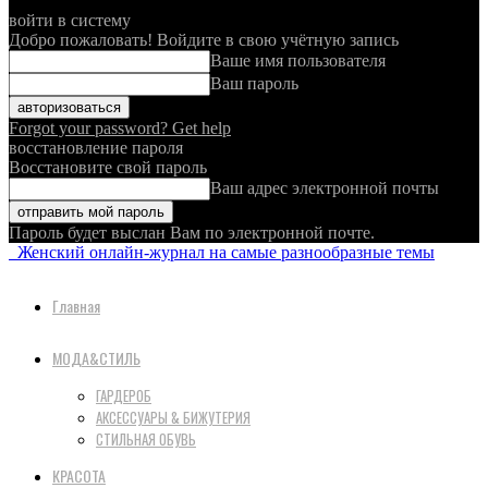
войти в систему
Добро пожаловать! Войдите в свою учётную запись
Ваше имя пользователя
Ваш пароль
Forgot your password? Get help
восстановление пароля
Восстановите свой пароль
Ваш адрес электронной почты
Пароль будет выслан Вам по электронной почте.
Женский онлайн-журнал на самые разнообразные темы
Главная
МОДА&СТИЛЬ
ГАРДЕРОБ
АКСЕССУАРЫ & БИЖУТЕРИЯ
СТИЛЬНАЯ ОБУВЬ
КРАСОТА