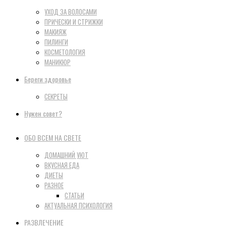
УХОД ЗА ВОЛОСАМИ
ПРИЧЕСКИ И СТРИЖКИ
МАКИЯЖ
ПИЛИНГИ
КОСМЕТОЛОГИЯ
МАНИКЮР
Береги здоровье
СЕКРЕТЫ
Нужен совет?
ОБО ВСЕМ НА СВЕТЕ
ДОМАШНИЙ УЮТ
ВКУСНАЯ ЕДА
ДИЕТЫ
РАЗНОЕ
СТАТЬИ
АКТУАЛЬНАЯ ПСИХОЛОГИЯ
РАЗВЛЕЧЕНИЕ