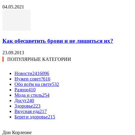
04.05.2021
Как обесцветить брови и не лишиться их?
23.09.2013
ПОПУЛЯРНЫЕ КАТЕГОРИИ
Новости24
16096
Нужен совет?
616
Обо всём на свете
532
Разное
410
Мода и стиль
254
Досуг
240
Здоровье
223
Вкусная еда
217
Береги здоровье
215
Дон Корлеоне