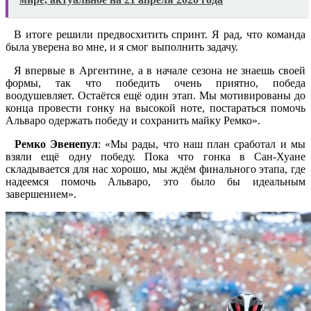
В итоге решили предвосхитить спринт. Я рад, что команда
была уверена во мне, и я смог выполнить задачу.
Я впервые в Аргентине, а в начале сезона не знаешь своей
формы, так что победить очень приятно, победа
воодушевляет. Остаётся ещё один этап. Мы мотивированы до
конца провести гонку на высокой ноте, постараться помочь
Альваро одержать победу и сохранить майку Ремко».
Ремко Эвенепул
: «Мы рады, что наш план сработал и мы
взяли ещё одну победу. Пока что гонка в Сан-Хуане
складывается для нас хорошо, мы ждём финального этапа, где
надеемся помочь Альваро, это было бы идеальным
завершением».