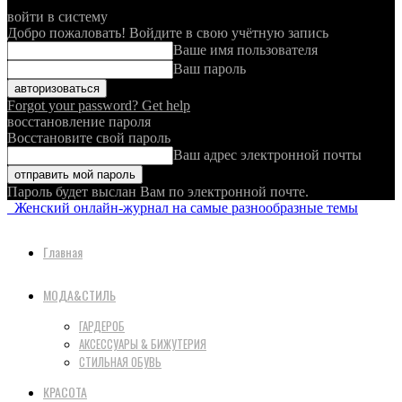
войти в систему
Добро пожаловать! Войдите в свою учётную запись
Ваше имя пользователя
Ваш пароль
Forgot your password? Get help
восстановление пароля
Восстановите свой пароль
Ваш адрес электронной почты
Пароль будет выслан Вам по электронной почте.
Женский онлайн-журнал на самые разнообразные темы
Главная
МОДА&СТИЛЬ
ГАРДЕРОБ
АКСЕССУАРЫ & БИЖУТЕРИЯ
СТИЛЬНАЯ ОБУВЬ
КРАСОТА