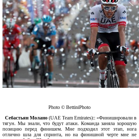
Photo © BettiniPhoto
Себастьян Молано
(UAE Team Emirates):: «Финишировали в
тягун. Мы знали, что будут атаки. Команда заняла хорошую
позицию перед финишем. Мне подходил этот этап, нога
отлично шла для спринта, но на финишной черте мне не